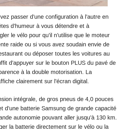
vez passer d’une configuration à l’autre en
 êtes d’humeur à vous détendre et à
er le vélo pour qu’il n’utilise que le moteur
ente raide ou si vous avez soudain envie de
estaurant ou déposer toutes les voitures au
uffit d’appuyer sur le bouton PLUS du pavé de
arence à la double motorisation. La
fiche clairement sur l’écran digital.
sion intégrale, de gros pneus de 4,0 pouces
et d’une batterie Samsung de grande capacité
ande autonomie pouvant aller jusqu’à 130 km.
er la batterie directement sur le vélo ou la