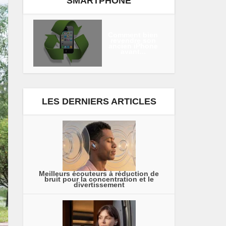
SMARTPHONE
Comment bien
revendre son
ancien iPhone
avant...
LES DERNIERS ARTICLES
Meilleurs écouteurs à réduction de
bruit pour la concentration et le
divertissement