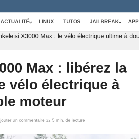
ACTUALITÉ
LINUX
TUTOS
JAILBREAK
APP
nkeleisi X3000 Max : le vélo électrique ultime à do
000 Max : libérez la
 vélo électrique à
le moteur
jouter un commentaire
5 min. de lecture