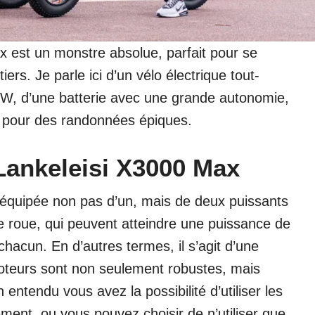
x est un monstre absolue, parfait pour se
iers. Je parle ici d’un vélo électrique tout-
W, d’une batterie avec une grande autonomie,
s pour des randonnées épiques.
Lankeleisi X3000 Max
équipée non pas d’un, mais de deux puissants
 roue, qui peuvent atteindre une puissance de
hacun. En d’autres termes, il s’agit d’une
oteurs sont non seulement robustes, mais
entendu vous avez la possibilité d’utiliser les
ment, ou vous pouvez choisir de n’utiliser que