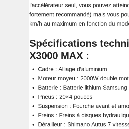
l’accélérateur seul, vous pouvez attei
fortement recommandé) mais vous pouv
km/h au maximum en fonction du mode 
Spécifications techn
X3000 MAX :
Cadre : Alliage d’aluminium
Moteur moyeu : 2000W double mote
Batterie : Batterie lithium Samsun
Pneus : 20×4 pouces
Suspension : Fourche avant et amor
Freins : Freins à disques hydrauli
Dérailleur : Shimano Autus 7 vitess