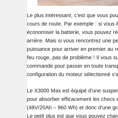
Le plus intéressant, c’est que vous pou
cours de route. Par exemple : si vous
économiser la batterie, vous pouvez régl
arrière. Mais si vous rencontrez une p
puissance pour arriver en premier au r
feu rouge, pas de problème ! Il vous s
commande pour passer en toute transp
configuration du moteur sélectionné s’af
Le X3000 Max est équipé d’une suspen
pour absorber efficacement les chocs 
(48V/20Ah – 960 Wh) et donc d’une gr
Le petit plus est que vous pouvez charg