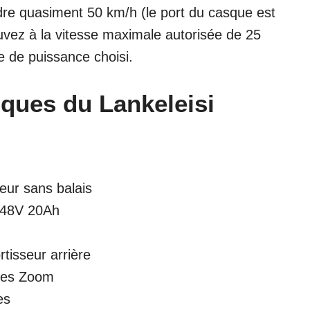
ndre quasiment 50 km/h (le port du casque est
ez à la vitesse maximale autorisée de 25
de puissance choisi.
iques du Lankeleisi
ur sans balais
g 48V 20Ah
tisseur arrière
ques Zoom
es