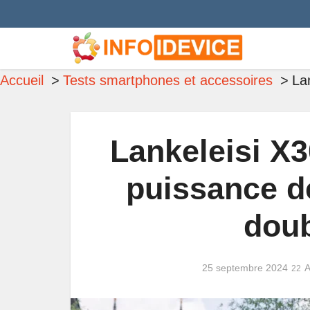
Accueil
Tests smartphones et accessoires
La
Lankeleisi X3
puissance de
doub
25 septembre 2024
A