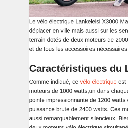
Le vélo électrique Lankeleisi X3000 Ma
déplacer en ville mais aussi sur les sent
terrain dotés de deux moteurs de 2000
et de tous les accessoires nécessaire
Caractéristiques du 
Comme indiqué, ce
vélo électrique
est 
moteurs de 1000 watts,un dans chaque
pointe impressionnante de 1200 watts c
puissance brute de 2400 watts. Ces m
aussi remarquablement silencieux. Bien 
deux moteurs vélo électrique simultané