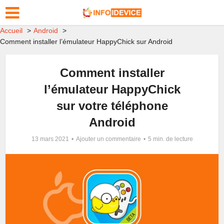
Accueil
Android
Comment installer l’émulateur HappyChick sur Android
Comment installer
l’émulateur HappyChick
sur votre téléphone
Android
13 mars 2021
Ajouter un commentaire
5 min. de lecture