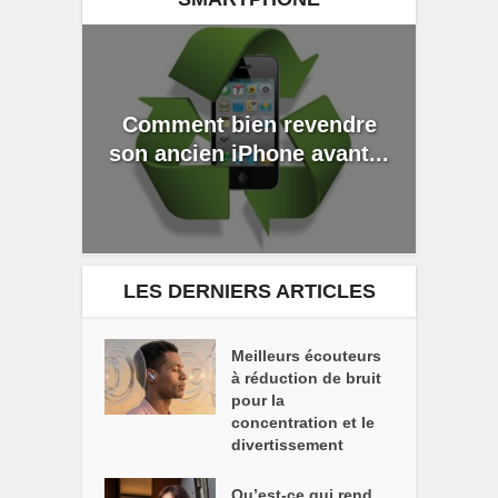
Comment bien revendre
son ancien iPhone avant...
LES DERNIERS ARTICLES
Meilleurs écouteurs
à réduction de bruit
pour la
concentration et le
divertissement
Qu’est-ce qui rend