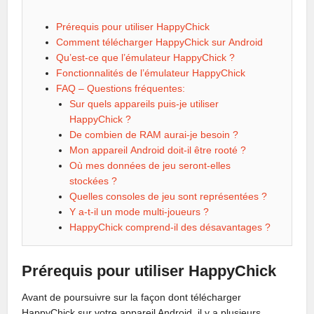
Prérequis pour utiliser HappyChick
Comment télécharger HappyChick sur Android
Qu’est-ce que l’émulateur HappyChick ?
Fonctionnalités de l’émulateur HappyChick
FAQ – Questions fréquentes:
Sur quels appareils puis-je utiliser
HappyChick ?
De combien de RAM aurai-je besoin ?
Mon appareil Android doit-il être rooté ?
Où mes données de jeu seront-elles
stockées ?
Quelles consoles de jeu sont représentées ?
Y a-t-il un mode multi-joueurs ?
HappyChick comprend-il des désavantages ?
Prérequis pour utiliser HappyChick
Avant de poursuivre sur la façon dont télécharger
HappyChick sur votre appareil Android, il y a plusieurs