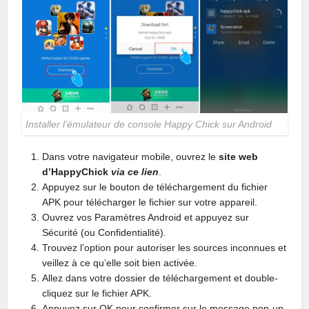
Installer l’émulateur de console Happy Chick sur Android
Dans votre navigateur mobile, ouvrez le
site web
d’HappyChick
via ce lien
.
Appuyez sur le bouton de téléchargement du fichier
APK pour télécharger le fichier sur votre appareil.
Ouvrez vos Paramètres Android et appuyez sur
Sécurité (ou Confidentialité).
Trouvez l’option pour autoriser les sources inconnues et
veillez à ce qu’elle soit bien activée.
Allez dans votre dossier de téléchargement et double-
cliquez sur le fichier APK.
Appuyez sur OK pour confirmer sur le message pop-up