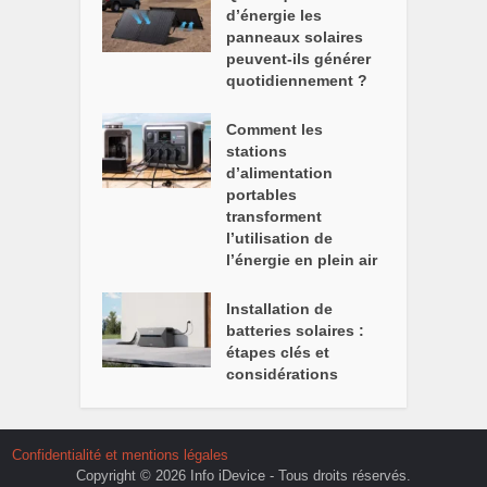
d’énergie les
panneaux solaires
peuvent-ils générer
quotidiennement ?
Comment les
stations
d’alimentation
portables
transforment
l’utilisation de
l’énergie en plein air
Installation de
batteries solaires :
étapes clés et
considérations
Confidentialité et mentions légales
Copyright © 2026 Info iDevice - Tous droits réservés.