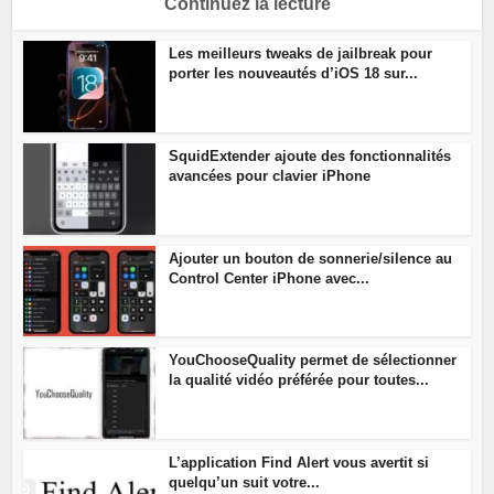
Continuez la lecture
Les meilleurs tweaks de jailbreak pour
porter les nouveautés d’iOS 18 sur...
SquidExtender ajoute des fonctionnalités
avancées pour clavier iPhone
Ajouter un bouton de sonnerie/silence au
Control Center iPhone avec...
YouChooseQuality permet de sélectionner
la qualité vidéo préférée pour toutes...
L’application Find Alert vous avertit si
quelqu’un suit votre...