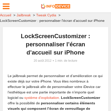
Accueil
Jailbreak
Tweak Cydia
LockScreenCustomizer : personnaliser l'écran d'accueil sur iPhone
LockScreenCustomizer :
personnaliser l'écran
d'accueil sur iPhone
20 août 2012
1 min. de lecture
Le jailbreak permet de personnaliser et d’amélioration ce qui
existe déjà sur votre iPhone. Vous êtes nombreux à
effectuer le jailbreak afin de personnaliser votre iDevice car
l’esthétique est une partie importante de n’importe quel
logiciel ou
système d’exploitation
.
LockScreenCustomizer
offre la possibilité de
personnaliser certains éléments
visuels qui composent l’écran de verrouillage de