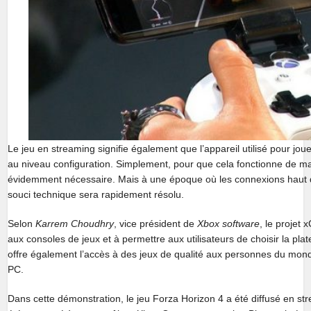
Le jeu en streaming signifie également que l’appareil utilisé pour jou
au niveau configuration. Simplement, pour que cela fonctionne de ma
évidemment nécessaire. Mais à une époque où les connexions haut 
souci technique sera rapidement résolu.
Selon
Karrem Choudhry
, vice président de
Xbox software
, le projet
aux consoles de jeux et à permettre aux utilisateurs de choisir la plat
offre également l’accès à des jeux de qualité aux personnes du mon
PC.
Dans cette démonstration, le jeu Forza Horizon 4 a été diffusé en s