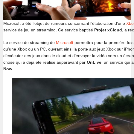
Microsoft a été l’objet de rumeurs concernant l’élaboration d’une
Xbo
service de jeu en streaming. Ce service baptisé
Projet xCloud
, a ré
Le service de streaming de
Microsoft
permettra pour la première fois
qu’une Xbox ou un PC, ouvrant ainsi la porte aux jeux Xbox sur iPh
d’exécuter des jeux dans le cloud et d’envoyer la vidéo vers un écra
chose qui a déjà été réalisé auparavant par
OnLive
, un service qui
Now
.