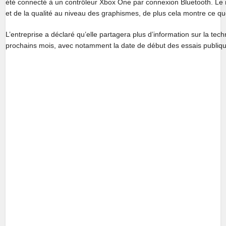
été connecté à un contrôleur Xbox One par connexion Bluetooth. Le r
et de la qualité au niveau des graphismes, de plus cela montre ce que 
L’entreprise a déclaré qu’elle partagera plus d’information sur la te
prochains mois, avec notamment la date de début des essais publiq