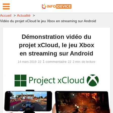
Accueil
Actualité
Vidéo du projet xCloud le jeu Xbox en streaming sur Android
Démonstration vidéo du
projet xCloud, le jeu Xbox
en streaming sur Android
1 commentaire
14 mars 2019
2 min. de lecture