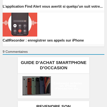
L’application Find Alert vous avertit si quelqu’un suit votre...
CallRecorder : enregistrer ses appels sur iPhone
9
Commentaires
GUIDE D’ACHAT SMARTPHONE
D’OCCASION
Comment acheter
un iPhone
d’occasion ou...
REVENDRE SON