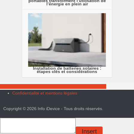
portables transforment l’utilisation de
l’énergie en plein air
Installation de batteries solaires :
étapes clés et considérations
BatteryDoctorPro gère votre batterie et bien plus encore
Confidentialité et mentions légales
Copyright © 2026 Info iDevice - Tous droits réservés.
Insert