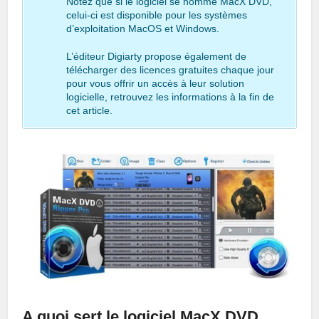
Notez que si le logiciel se nomme MacX DVD,
celui-ci est disponible pour les systèmes
d’exploitation MacOS et Windows.
L’éditeur Digiarty propose également de
télécharger des licences gratuites chaque jour
pour vous offrir un accès à leur solution
logicielle, retrouvez les informations à la fin de
cet article.
A quoi sert le logiciel MacX DVD