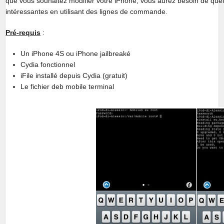
que vous souhaitez modifier votre iPhone, vous aurez besoin de quel
intéressantes en utilisant des lignes de commande.
Pré-requis
:
Un iPhone 4S ou iPhone jailbreaké
Cydia fonctionnel
iFile installé depuis Cydia (gratuit)
Le fichier deb mobile terminal