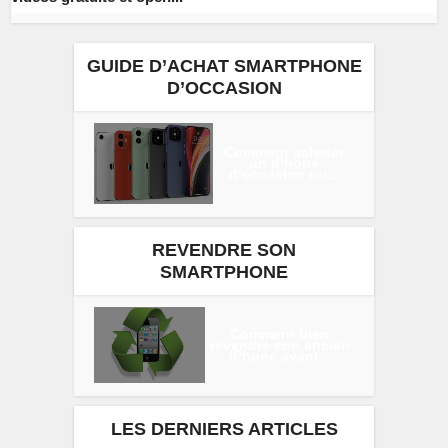
GUIDE D’ACHAT SMARTPHONE
D’OCCASION
Comment acheter
un iPhone
d’occasion ou...
REVENDRE SON
SMARTPHONE
Comment bien
revendre son ancien
iPhone avant...
LES DERNIERS ARTICLES