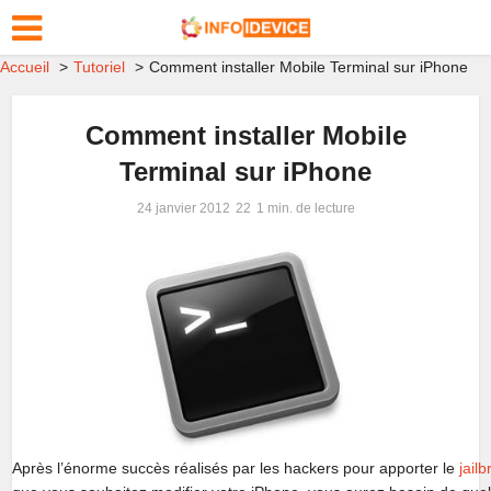
Accueil
Tutoriel
Comment installer Mobile Terminal sur iPhone
Comment installer Mobile
Terminal sur iPhone
24 janvier 2012
1 min. de lecture
Après l’énorme succès réalisés par les hackers pour apporter le
jail