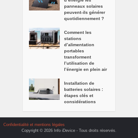
d’énergie les
panneaux solaires
peuvent-ils générer
quotidiennement ?
Comment les
stations
d’alimentation
portables
transforment
l’utilisation de
l’énergie en plein air
Installation de
batteries solaires :
étapes clés et
considérations
Confidentialité et mentions légales
Copyright © 2026 Info iDevice - Tous droits réservés.