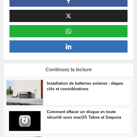
Continuez la lecture
Installation de batteries solaires : étapes
clés et considérations
Comment effacer un disque en toute
sécurité sous macOS Tahoe et Sequoia