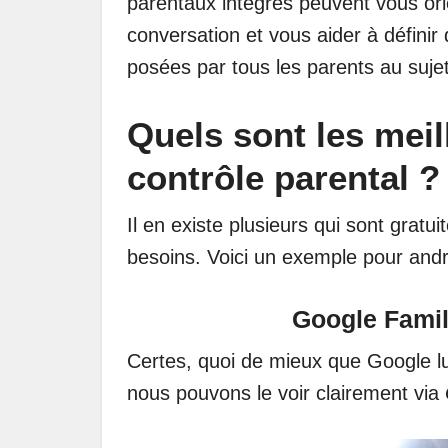
parentaux intégrés peuvent vous ori
conversation et vous aider à définir 
posées par tous les parents au sujet
Quels sont les meil
contrôle parental ?
Il en existe plusieurs qui sont gratu
besoins. Voici un exemple pour andr
Google Famil
Certes, quoi de mieux que Google l
nous pouvons le voir clairement via