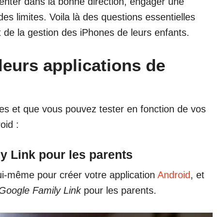
enter dans la bonne direction, engager une
des limites. Voila là des questions essentielles
 de la gestion des iPhones de leurs enfants.
leurs applications de
ites et que vous pouvez tester en fonction de vos
oid :
y Link pour les parents
ui-même pour créer votre application
Android
, et
Google Family Link
pour les parents.