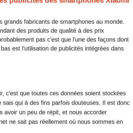
les publicités des smartphones Xiaomi
lus grands fabricants de smartphones au monde.
ndant des produits de qualité à des prix
robablement pas c’est que l’une des façons dont
bas est l’utilisation de publicités intégrées dans
ir, c’est que toutes ces données soient stockées
e sais qui à des fins parfois douteuses. Il est donc
s avoir un peu de répit, et nous accorder
rnet ne sait pas réellement où nous sommes en