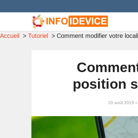
Accueil
Tutoriel
Comment modifier votre locali
Comment 
position 
20 août 2019