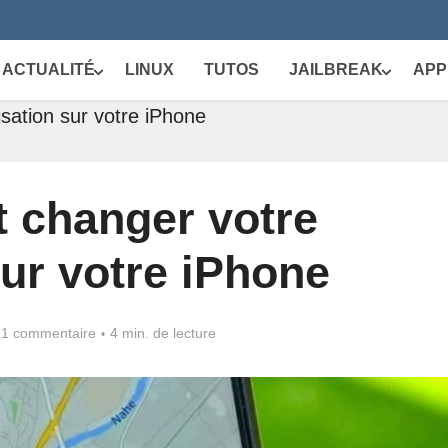
ACTUALITÉ
LINUX
TUTOS
JAILBREAK
APP
sation sur votre iPhone
changer votre
sur votre iPhone
1 commentaire
4 min. de lecture