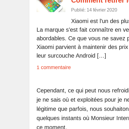
Comment retirer 
Publié: 14 février 2020
Xiaomi est l’un des p
La marque s’est fait connaître en ve
abordables. Ce que vous ne savez p
Xiaomi parvient à maintenir des prix 
leur surcouche Android […]
1 commentaire
Cependant, ce qui peut nous refroid
je ne sais où et exploitées pour je n
légitime que parfois, nous souhaiton
quelques instants où Monsieur Inte
ce moment.