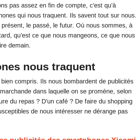
ons pas assez en fin de compte, c’est qu’à
éphones qui nous traquent. Ils savent tout sur nous.
 présent, le passé, le futur. Où nous sommes, à
tard, qu’est ce que nous mangeons, ce que nous
aire demain.
ones nous traquent
t bien compris. Ils nous bombardent de publicités
e marchande dans laquelle on se promène, selon
eure du repas ? D’un café ? De faire du shopping
susceptibles de nous intéresser ne dérange pas