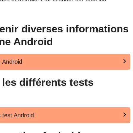
enir diverses informations
ne Android
s Android
es différents tests
s test Android