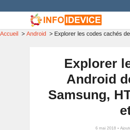
Accueil
Android
Explorer les codes cachés de
Explorer l
Android d
Samsung, HT
e
6 mai 2018
Ajou