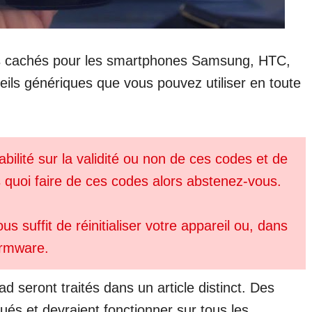
des cachés pour les smartphones Samsung, HTC,
eils génériques que vous pouvez utiliser en toute
lité sur la validité ou non de ces codes et de
s quoi faire de ces codes alors abstenez-vous.
s suffit de réinitialiser votre appareil ou, dans
firmware.
ad seront traités dans un article distinct. Des
ués et devraient fonctionner sur tous les