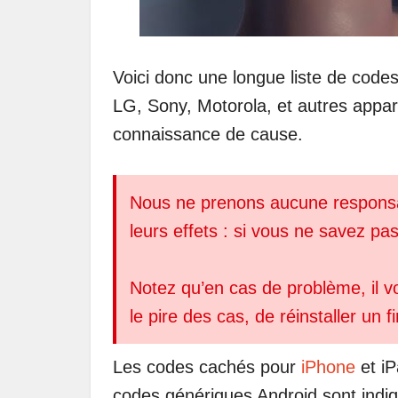
Voici donc une longue liste de co
LG, Sony, Motorola, et autres appar
connaissance de cause.
Nous ne prenons aucune responsabi
leurs effets : si vous ne savez pa
Notez qu’en cas de problème, il vou
le pire des cas, de réinstaller un 
Les codes cachés pour
iPhone
et iP
codes génériques Android sont indiq