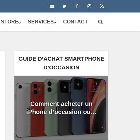
 STORE
SERVICES
CONTACT
GUIDE D’ACHAT SMARTPHONE
D’OCCASION
Comment acheter un
iPhone d’occasion ou...