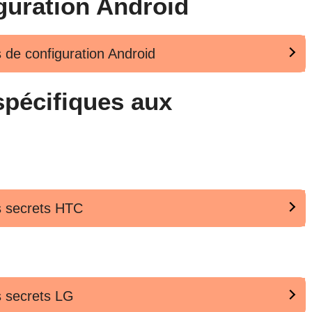
guration Android
s de configuration Android
spécifiques aux
es secrets HTC
es secrets LG