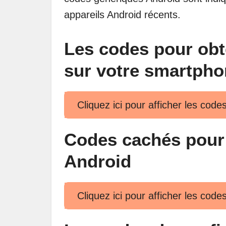
appareils Android récents.
Les codes pour obt
sur votre smartpho
Cliquez ici pour afficher les code
Codes cachés pour l
Android
Cliquez ici pour afficher les code