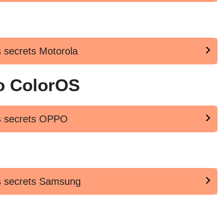
es secrets Motorola
o ColorOS
des secrets OPPO
des secrets Samsung