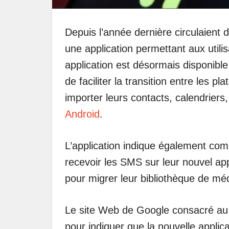
Depuis l’année dernière circulaient
une application permettant aux utili
application est désormais disponible
de faciliter la transition entre les p
importer leurs contacts, calendrier
Android
.
L’application indique également co
recevoir les SMS sur leur nouvel ap
pour migrer leur bibliothèque de mé
Le site Web de Google consacré au 
pour indiquer que la nouvelle applic