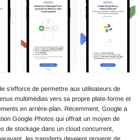
e s’efforce de permettre aux utilisateurs de
tenus multimédias vers sa propre plate-forme et
pements en arrière-plan. Récemment, Google a
ation Google Photos qui offrait un moyen de
ces de stockage dans un cloud concurrent,
avant, les transferts devaient provenir de