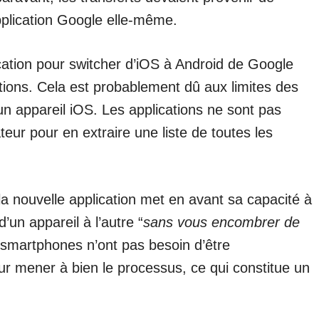
pplication Google elle-même.
ation pour switcher d’iOS à Android de Google
tions. Cela est probablement dû aux limites des
un appareil iOS. Les applications ne sont pas
ateur pour en extraire une liste de toutes les
la nouvelle application met en avant sa capacité à
’un appareil à l’autre “
sans vous encombrer de
x smartphones n’ont pas besoin d’être
our mener à bien le processus, ce qui constitue un