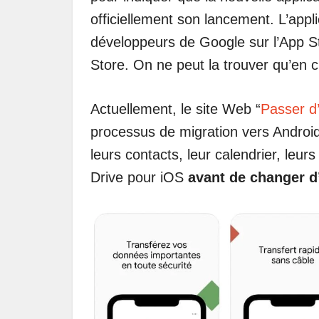
officiellement son lancement. L’appl
développeurs de Google sur l’App St
Store. On ne peut la trouver qu’en cli
Actuellement, le site Web “
Passer d
processus de migration vers Android,
leurs contacts, leur calendrier, leurs
Drive pour iOS
avant de changer d