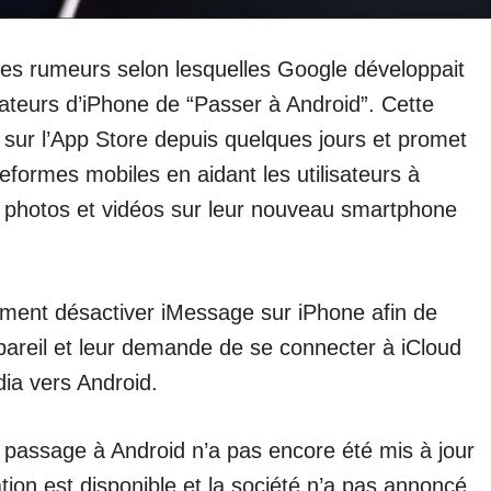
 des rumeurs selon lesquelles Google développait
sateurs d’iPhone de “Passer à Android”. Cette
 sur l’App Store depuis quelques jours et promet
lateformes mobiles en aidant les utilisateurs à
s, photos et vidéos sur leur nouveau smartphone
mment désactiver iMessage sur iPhone afin de
pareil et leur demande de se connecter à iCloud
dia vers Android.
passage à Android n’a pas encore été mis à jour
ation est disponible et la société n’a pas annoncé