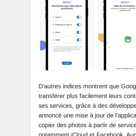
D’autres indices montrent que Googl
transférer plus facilement leurs con
ses services, grâce à des dévelop
annoncé une mise à jour de l’applic
copier des photos à partir de servi
notamment iCloud et Facebook. Aupar