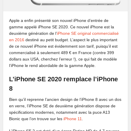
Apple a enfin présenté son nouvel iPhone d’entrée de
gamme appelé iPhone SE 2020. Ce nouvel iPhone est la
deuxième génération de l’
iPhone SE original commercialisé
en 2016
destiné au petit budget. L’aspect le plus important
de ce nouvel iPhone est évidemment son tarif, puisqu’il est
commercialisé à seulement 489 € en France (contre 399
dollars aux USA, cherchez l’erreur !), ce qui fait de modèle
l’iPhone le rend abordable de la gamme Apple.
L’iPhone SE 2020 remplace l’iPhone
8
Bien qu’il reprenne l’ancien design de l’iPhone 8 avec un dos
en verre, l’iPhone SE de deuxième génération dispose de
spécifications modernes, notamment avec la puce A13
Bionic que l’on trouve sur les
iPhone 11
.
L’iPhone SE 2 est doté d’un écran Retina HD de 4,7 pouces,