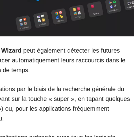
 Wizard
peut également détecter les futures
 placer automatiquement leurs raccourcis dans le
n de temps.
ations par le biais de la recherche générale du
ant sur la touche « super », en tapant quelques
 ») ou, pour les applications fréquemment
u.