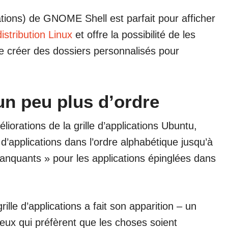
cations) de GNOME Shell est parfait pour afficher
distribution Linux
et offre la possibilité de les
de créer des dossiers personnalisés pour
un peu plus d’ordre
liorations de la grille d’applications Ubuntu,
 d’applications dans l’ordre alphabétique jusqu’à
manquants » pour les applications épinglées dans
ille d’applications a fait son apparition – un
ceux qui préfèrent que les choses soient