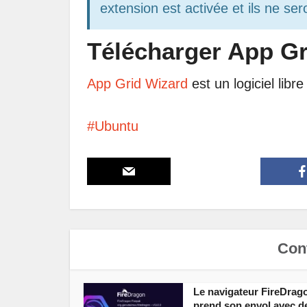
extension est activée et ils ne se
Télécharger App Gr
App Grid Wizard
est un logiciel lib
Ubuntu
Cont
Le navigateur FireDrag
prend son envol avec d