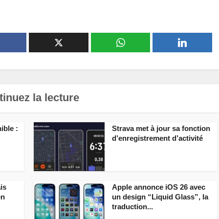
inuez la lecture
ible :
Strava met à jour sa fonction
d’enregistrement d’activité
is
Apple annonce iOS 26 avec
en
un design “Liquid Glass”, la
traduction...