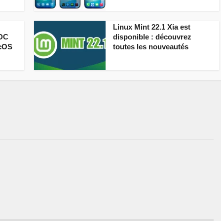
Linux Mint 22.1 Xia est
WDC
disponible : découvrez
acOS
toutes les nouveautés