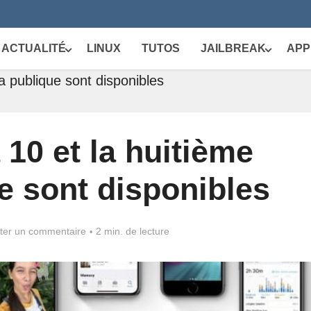
ACTUALITÉ
LINUX
TUTOS
JAILBREAK
APP
a publique sont disponibles
 10 et la huitième
e sont disponibles
ter un commentaire
2 min. de lecture