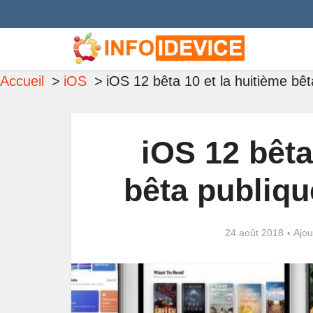
Accueil
iOS
iOS 12 bêta 10 et la huitième bêt
iOS 12 bêta
bêta publiqu
24 août 2018
Ajou