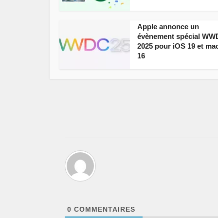
Apple annonce un
évènement spécial W
2025 pour iOS 19 et m
16
0
COMMENTAIRES