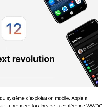
du système d’exploitation mobile. Apple a
our la première fois lors de la conférence WWDC