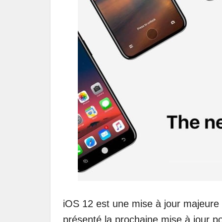
iOS 12 est une mise à jour majeure 
présenté la prochaine mise à jour p