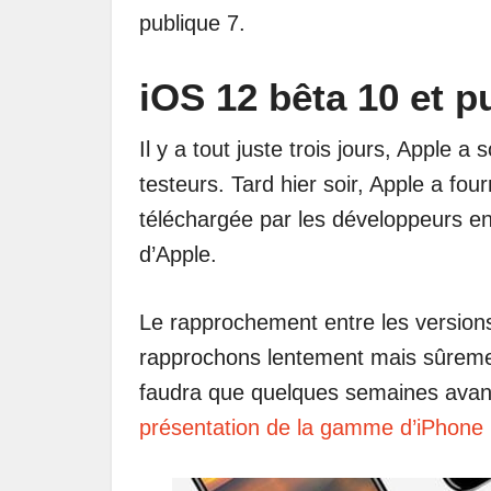
publique 7.
iOS 12 bêta 10 et p
Il y a tout juste trois jours, Apple a
testeurs. Tard hier soir, Apple a fou
téléchargée par les développeurs en
d’Apple.
Le rapprochement entre les version
rapprochons lentement mais sûrement
faudra que quelques semaines avant q
présentation de la gamme d’iPhone