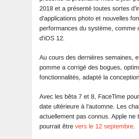
2018 et a présenté toutes sortes d’i
d’applications photo et nouvelles fon
performances du système, comme cel
d’iOS 12.
Au cours des dernières semaines, et 
pomme a corrigé des bogues, optim
fonctionnalités, adapté la conceptio
Avec les bêta 7 et 8, FaceTime pour
date ultérieure à l’automne. Les c
actuellement pas connus. Apple ne ta
pourrait être
vers le 12 septembre
.