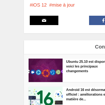
iOS 12
mise à jour
Cont
Ubuntu 25.10 est dispon
voici les principaux
changements
Android 16 est désorma
officiel : améliorations 
matière de...