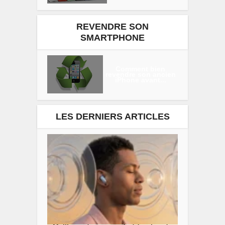
REVENDRE SON
SMARTPHONE
Comment bien
revendre son ancien
iPhone avant...
LES DERNIERS ARTICLES