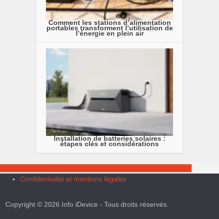
Comment les stations d’alimentation
portables transforment l’utilisation de
l’énergie en plein air
Installation de batteries solaires :
étapes clés et considérations
Fusion: intégrer Facebook sur iPhone en iOS 5 et plus encore
Confidentialité et mentions légales
Copyright © 2026 Info iDevice - Tous droits réservés.