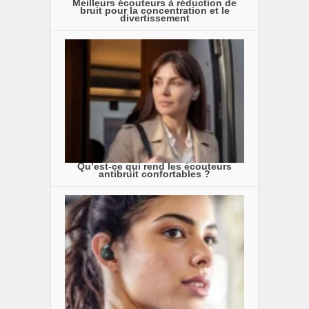
Meilleurs écouteurs à réduction de
bruit pour la concentration et le
divertissement
Qu’est-ce qui rend les écouteurs
antibruit confortables ?