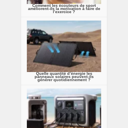
Comment les écouteurs de sport
améliorent-ils la motivation à faire de
l’exercice ?
Quelle quantité d’énergie les
panneaux solaires peuvent-ils
générer quotidiennement ?