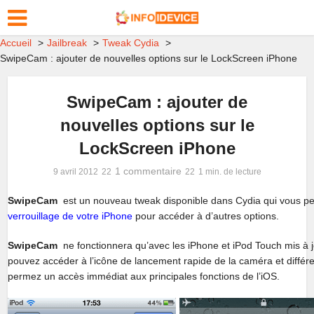
Accueil
Jailbreak
Tweak Cydia
SwipeCam : ajouter de nouvelles options sur le LockScreen iPhone
SwipeCam : ajouter de
nouvelles options sur le
LockScreen iPhone
1 commentaire
9 avril 2012
1 min. de lecture
SwipeCam
est un nouveau tweak disponible dans Cydia
qui vous per
verrouillage de votre iPhone
pour accéder à d’autres options.
SwipeCam
ne fonctionnera qu’avec les iPhone et iPod Touch mis à j
pouvez accéder à l’icône de lancement rapide de la caméra et différ
permez un accès immédiat aux principales fonctions de l’iOS.