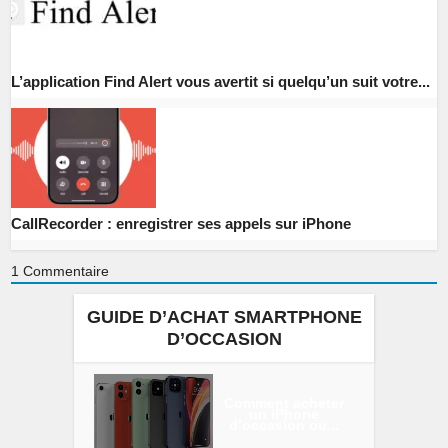
L’application Find Alert vous avertit si quelqu’un suit votre...
CallRecorder : enregistrer ses appels sur iPhone
1
Commentaire
GUIDE D’ACHAT SMARTPHONE
D’OCCASION
Comment acheter
un iPhone
d’occasion ou...