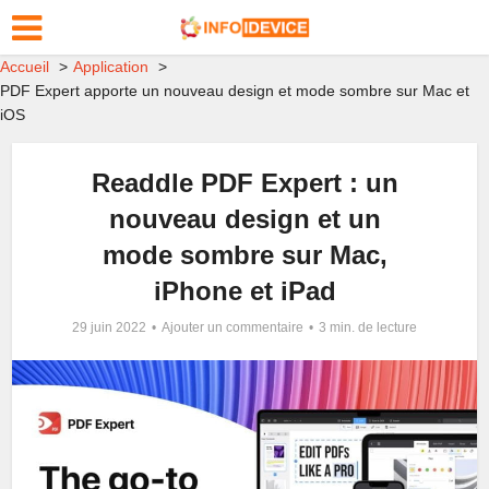
Accueil
Application
PDF Expert apporte un nouveau design et mode sombre sur Mac et
iOS
Readdle PDF Expert : un
nouveau design et un
mode sombre sur Mac,
iPhone et iPad
29 juin 2022
Ajouter un commentaire
3 min. de lecture