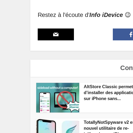
Restez à l’écoute d’
Info iDevice
😉
Cont
AltStore Classic permet
d’installer des applicat
sur iPhone sans...
TotallyNotSpyware v2 e
nouvel utilitaire de re-