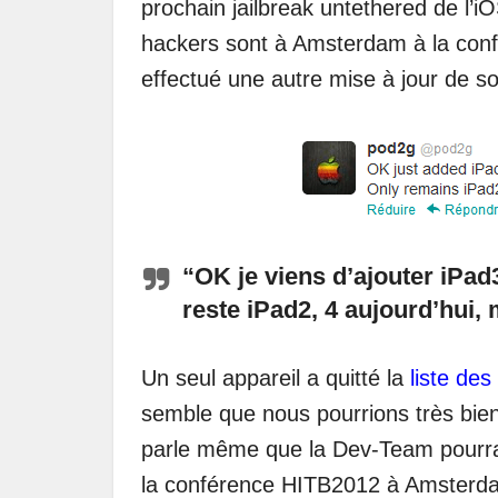
prochain jailbreak
untethered de l’i
hackers sont à Amsterdam à la con
effectué une autre mise à jour de son
“OK je viens d’ajouter iPad
reste iPad2, 4 aujourd’hui,
Un seul appareil a quitté la
liste de
semble que nous pourrions très bien 
parle même que la Dev-Team pourrait
la conférence HITB2012 à Amsterd