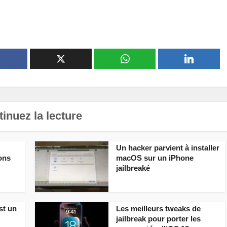
inuez la lecture
Un hacker parvient à installer
ions
macOS sur un iPhone
jailbreaké
st un
Les meilleurs tweaks de
jailbreak pour porter les