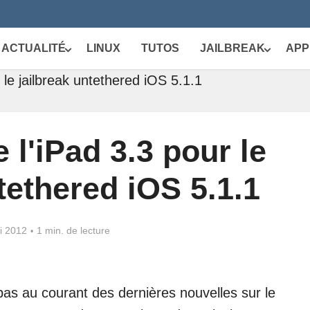
ACTUALITÉ
LINUX
TUTOS
JAILBREAK
APP
 le jailbreak untethered iOS 5.1.1
 l'iPad 3.3 pour le
tethered iOS 5.1.1
i 2012
1 min. de lecture
pas au courant des dernières nouvelles sur le