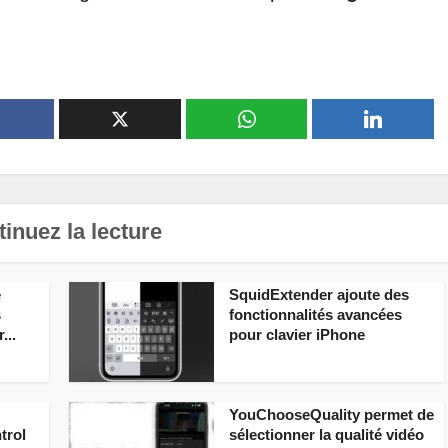
inuez la lecture
e
SquidExtender ajoute des
s
fonctionnalités avancées
...
pour clavier iPhone
YouChooseQuality permet de
trol
sélectionner la qualité vidéo