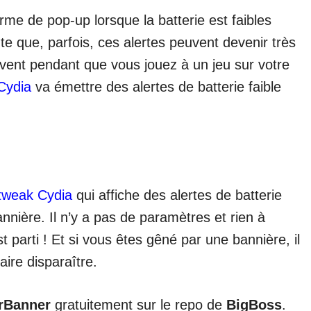
rme de pop-up lorsque la batterie est faibles
e que, parfois, ces alertes peuvent devenir très
ivent pendant que vous jouez à un jeu sur votre
Cydia
va émettre des alertes de batterie faible
tweak Cydia
qui affiche des alertes de batterie
nière. Il n’y a pas de paramètres et rien à
est parti ! Et si vous êtes gêné par une bannière, il
faire disparaître.
rBanner
gratuitement sur le repo de
BigBoss
.