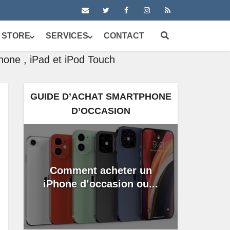
 STORE
SERVICES
CONTACT
hone , iPad et iPod Touch
GUIDE D’ACHAT SMARTPHONE
D’OCCASION
Comment acheter un
iPhone d’occasion ou...