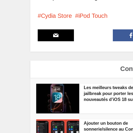
Cydia Store
iPod Touch
Cont
Les meilleurs tweaks d
jailbreak pour porter le
nouveautés d’iOS 18 sur
Ajouter un bouton de
sonnerie/silence au Con