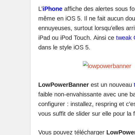
L’
iPhone
affiche des alertes sous fo
même en iOS 5. Il ne fait aucun dout
ennuyeuses, surtout lorsqu’elles arr
iPad ou iPod Touch. Ainsi ce
tweak
dans le style iOS 5.
LowPowerBanner
est un nouveau
faible non-envahissante avec une ban
configurer : installez, respring et c’
vous suffit de slider sur elle pour la 
Vous pouvez télécharger
LowPowe