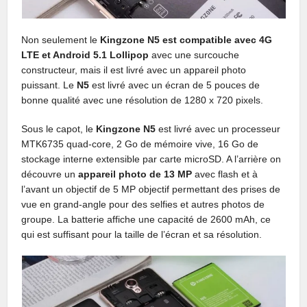
Non seulement le
Kingzone N5 est compatible avec 4G
LTE et Android 5.1 Lollipop
avec une surcouche
constructeur, mais il est livré avec un appareil photo
puissant. Le
N5
est livré avec un écran de 5 pouces de
bonne qualité avec une résolution de 1280 x 720 pixels.
Sous le capot, le
Kingzone N5
est livré avec un processeur
MTK6735 quad-core, 2 Go de mémoire vive, 16 Go de
stockage interne extensible par carte microSD. A l’arrière on
découvre un
appareil photo de 13 MP
avec flash et à
l’avant un objectif de 5 MP objectif permettant des prises de
vue en grand-angle pour des selfies et autres photos de
groupe. La batterie affiche une capacité de 2600 mAh, ce
qui est suffisant pour la taille de l’écran et sa résolution.