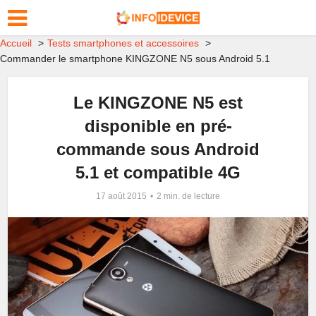
Accueil
Tests smartphones et accessoires
Commander le smartphone KINGZONE N5 sous Android 5.1
Le KINGZONE N5 est
disponible en pré-
commande sous Android
5.1 et compatible 4G
17 août 2015
2 min. de lecture