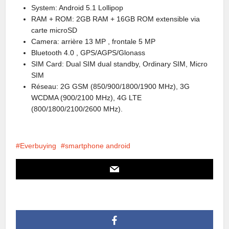
System: Android 5.1 Lollipop
RAM + ROM: 2GB RAM + 16GB ROM extensible via
carte microSD
Camera: arrière 13 MP , frontale 5 MP
Bluetooth 4.0 , GPS/AGPS/Glonass
SIM Card: Dual SIM dual standby, Ordinary SIM, Micro
SIM
Réseau: 2G GSM (850/900/1800/1900 MHz), 3G
WCDMA (900/2100 MHz), 4G LTE
(800/1800/2100/2600 MHz).
Everbuying
smartphone android