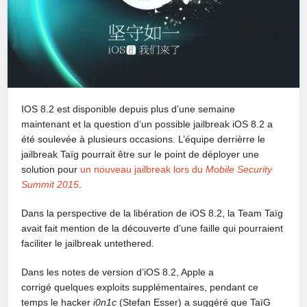
IOS 8.2 est disponible depuis plus d’une semaine
maintenant et la question d’un possible jailbreak iOS 8.2 a
été soulevée à plusieurs occasions. L’équipe derrièrre le
jailbreak Taïg pourrait être sur le point de déployer une
solution pour
un nouveau jailbreak lors du
Mobile Security
Summit 2015
.
Dans la perspective de la libération de iOS 8.2, la Team Taïg
avait fait mention de la découverte d’une faille qui pourraient
faciliter le jailbreak untethered.
Dans les notes de version d’iOS 8.2, Apple a
corrigé quelques exploits supplémentaires, pendant ce
temps le hacker
i0n1c
(Stefan Esser) a suggéré que TaïG