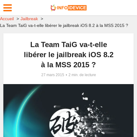
Accueil
Jailbreak
La Team TaiG va-t-elle libérer le jailbreak iOS 8.2 à la MSS 2015 ?
La Team TaiG va-t-elle
libérer le jailbreak iOS 8.2
à la MSS 2015 ?
27 mars 2015
2 min. de lecture