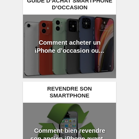
GUIDE D’ACHAT SMARTPHONE
D’OCCASION
Comment acheter un
iPhone d’occasion ou...
REVENDRE SON
SMARTPHONE
Comment bien revendre
son ancien iPhone avant...