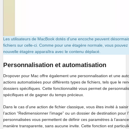
Les utilisateurs de MacBook dotés d’une encoche peuvent désormais 
fichiers sur celle-ci. Comme pour une étagère normale, vous pouvez
nouvelle étagère apparaîtra avec le contenu déplacé.
Personnalisation et automatisation
Dropover pour Mac offre également une personnalisation et une aut
actions automatisées pour différents types de fichiers, tels que le
dossiers spécifiques. Cette fonctionnalité vous permet de personnalise
spécifiques et de gagner du temps précieux.
Dans le cas d’une action de fichier classique, vous êtes invité à sais
l’action “Redimensionner l’image” ou un dossier de destination pour l
personnalisées vous permettent de définir ces paramètres à l’avance
manière transparente, sans aucune invite. Cette fonction est particul