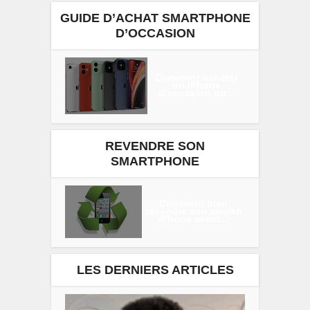
GUIDE D’ACHAT SMARTPHONE
D’OCCASION
Comment acheter
un iPhone
d’occasion ou...
REVENDRE SON
SMARTPHONE
Comment bien
revendre son ancien
iPhone avant...
LES DERNIERS ARTICLES