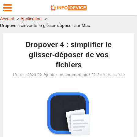
Accueil
Application
Dropover réinvente le glisser-déposer sur Mac
Dropover 4 : simplifier le
glisser-déposer de vos
fichiers
Ajouter un commentaire
10 juillet 2023
3 min. de lecture