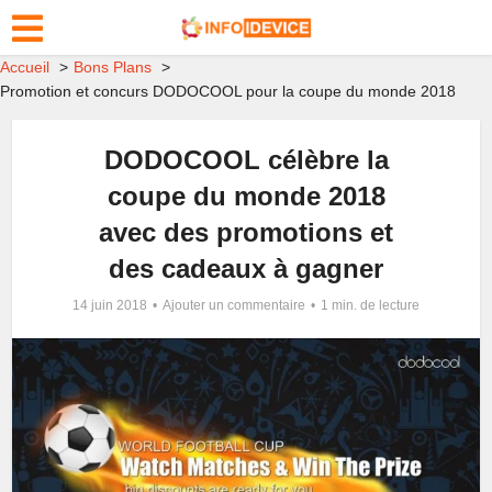
Accueil
Bons Plans
Promotion et concurs DODOCOOL pour la coupe du monde 2018
DODOCOOL célèbre la
coupe du monde 2018
avec des promotions et
des cadeaux à gagner
14 juin 2018
Ajouter un commentaire
1 min. de lecture