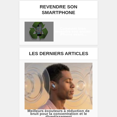
REVENDRE SON
SMARTPHONE
Comment bien
revendre son ancien
iPhone avant...
LES DERNIERS ARTICLES
Meilleurs écouteurs à réduction de
bruit pour la concentration et le
divertissement