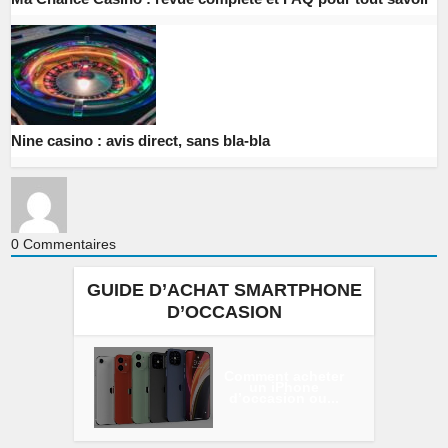
Nine casino : avis direct, sans bla-bla
0
Commentaires
GUIDE D’ACHAT SMARTPHONE
D’OCCASION
Comment acheter
un iPhone
d’occasion ou...