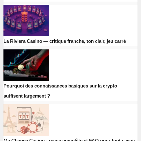
La Riviera Casino — critique franche, ton clair, jeu carré
Pourquoi des connaissances basiques sur la crypto
suffisent largement ?
Ma Chance Casino : revue complète et FAQ pour tout savoir