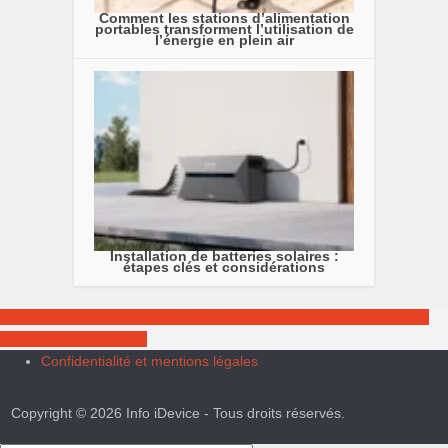
Comment les stations d’alimentation
portables transforment l’utilisation de
l’énergie en plein air
Installation de batteries solaires :
étapes clés et considérations
La bêta fermée de Mario Kart Tour est disponible pour Android mais
pas pour tout le monde
Confidentialité et mentions légales
Copyright © 2026 Info iDevice - Tous droits réservés.