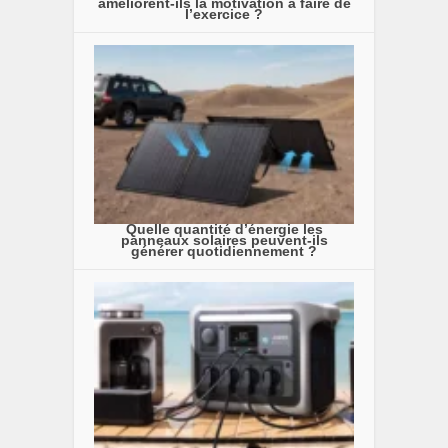
améliorent-ils la motivation à faire de
l’exercice ?
Quelle quantité d’énergie les
panneaux solaires peuvent-ils
générer quotidiennement ?