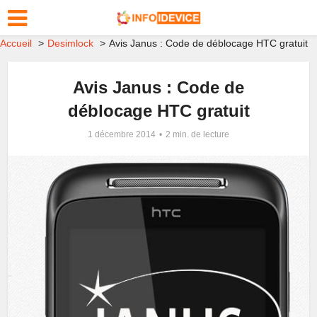
Accueil
Desimlock
Avis Janus : Code de déblocage HTC gratuit
Avis Janus : Code de
déblocage HTC gratuit
1 décembre 2014
2 min. de lecture