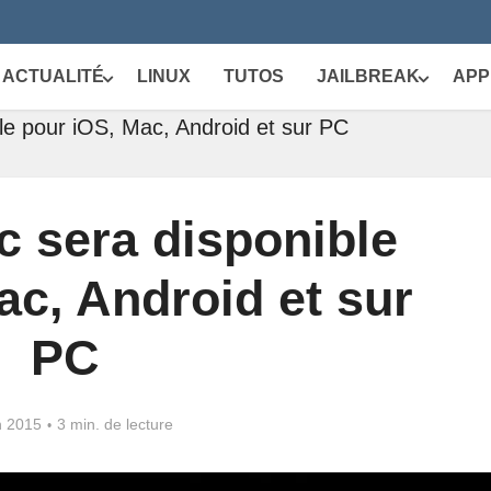
ACTUALITÉ
LINUX
TUTOS
JAILBREAK
APP
le pour iOS, Mac, Android et sur PC
c sera disponible
ac, Android et sur
PC
n 2015
3 min. de lecture