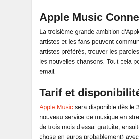
Apple Music Conne
La troisième grande ambition d’Apple
artistes et les fans peuvent commun
artistes préférés, trouver les parole
les nouvelles chansons. Tout cela po
email.
Tarif et disponibilit
Apple Music
sera disponible dès le 
nouveau service de musique en stream
de trois mois d’essai gratuite, ensu
chose en euros probablement) avec u