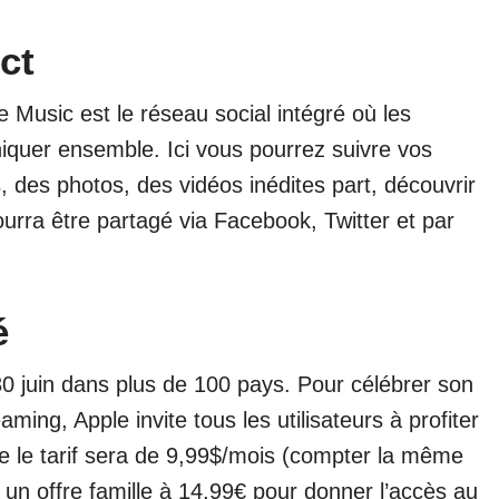
ct
 Music est le réseau social intégré où les
iquer ensemble. Ici vous pourrez suivre vos
s, des photos, des vidéos inédites part, découvrir
urra être partagé via Facebook, Twitter et par
é
30 juin dans plus de 100 pays. Pour célébrer son
ing, Apple invite tous les utilisateurs à profiter
ite le tarif sera de 9,99$/mois (compter la même
n offre famille à 14,99€ pour donner l’accès au