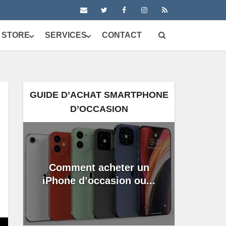
 STORE
SERVICES
CONTACT
GUIDE D’ACHAT SMARTPHONE
D’OCCASION
Comment acheter un
iPhone d’occasion ou...