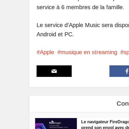
service à 6 membres de la famille.
Le service d’Apple Music sera dispo
Android et PC.
Apple
musique en streaming
sp
Cont
Le navigateur FireDrag
prend son envol avec d