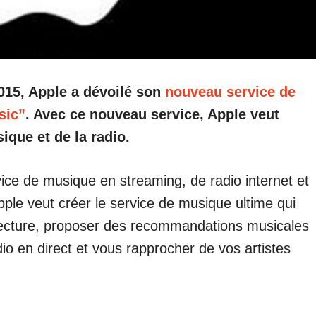
015, Apple a dévoilé son
nouveau service de
sic”
. Avec ce nouveau service, Apple veut
ique et de la radio.
ce de musique en streaming, de radio internet et
Apple veut créer le service de musique ultime qui
de lecture, proposer des recommandations musicales
dio en direct et vous rapprocher de vos artistes