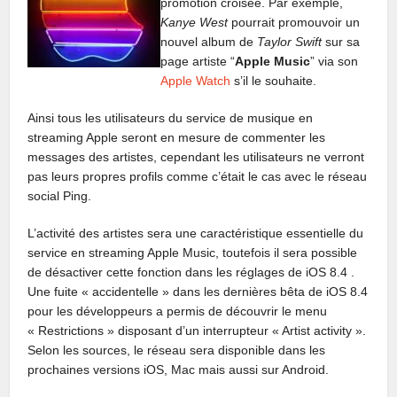
promotion croisée. Par exemple,
Kanye West
pourrait promouvoir un
nouvel album de
Taylor Swift
sur ​​sa
page artiste “
Apple Music
” via son
Apple Watch
s’il le souhaite.
Ainsi tous les utilisateurs du service de musique en
streaming Apple seront en mesure de commenter les
messages des artistes, cependant les utilisateurs ne verront
pas leurs propres profils comme c’était le cas avec le réseau
social Ping.
L’activité des artistes sera une caractéristique essentielle du
service en streaming Apple Music, toutefois il sera possible
de désactiver cette fonction dans les réglages de iOS 8.4 .
Une fuite « accidentelle » dans les dernières bêta de iOS 8.4
pour les développeurs a permis de découvrir le menu
« Restrictions » disposant d’un interrupteur « Artist activity ».
Selon les sources, le réseau sera disponible dans les
prochaines versions iOS, Mac mais aussi sur Android.