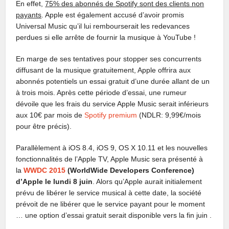
En effet,
75% des abonnés de Spotify sont des clients non
payants
. Apple est également accusé d’avoir promis
Universal Music qu’il lui rembourserait les redevances
perdues si elle arrête de fournir la musique à YouTube !
En marge de ses tentatives pour stopper ses concurrents
diffusant de la musique gratuitement, Apple offrira aux
abonnés potentiels un essai gratuit d’une durée allant de un
à trois mois. Après cette période d’essai, une rumeur
dévoile que les frais du service Apple Music serait inférieurs
aux 10€ par mois de
Spotify premium
(NDLR: 9,99€/mois
pour être précis).
Parallèlement à iOS 8.4, iOS 9, OS X 10.11 et les nouvelles
fonctionnalités de l’Apple TV, Apple Music sera présenté à
la
WWDC 2015
(WorldWide Developers Conference)
d’Apple le lundi 8 juin
. Alors qu’Apple aurait initialement
prévu de libérer le service musical à cette date, la société
prévoit de ne libérer que le service payant pour le moment
… une option d’essai gratuit serait disponible vers la fin juin .