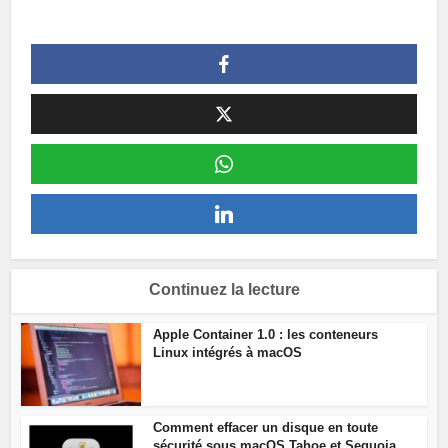
Continuez la lecture
Apple Container 1.0 : les conteneurs
Linux intégrés à macOS
Comment effacer un disque en toute
sécurité sous macOS Tahoe et Sequoia