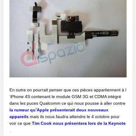
En outre on pourrait penser que ces pièces appartiennent à l
‘iPhone 4S contenant le module GSM 3G et CDMA intégré
dans les puces Qualcomm ce qui nous pousse à aller contre
la rumeur qu’Apple présenterait deux nouveaux
appareils
mais ils nous faudra attendre le 4 octobre pour
voir ce que
Tim Cook nous présentera lors de la Keynote
.