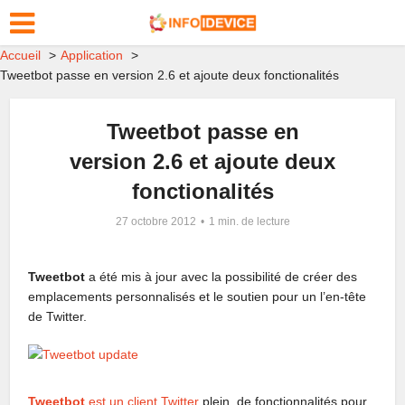
Accueil
Application
Tweetbot passe en version 2.6 et ajoute deux fonctionalités
Tweetbot passe en
version 2.6 et ajoute deux
fonctionalités
27 octobre 2012
1 min. de lecture
Tweetbot
a été mis à jour avec la possibilité de créer des
emplacements personnalisés et le soutien pour un l’en-tête
de Twitter.
Tweetbot
est un client Twitter
plein de fonctionnalités pour