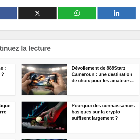
inuez la lecture
e :
Dévoilement de 888Starz
é ?
Cameroun : une destination
de choix pour les amateurs...
tique
Pourquoi des connaissances
arré
basiques sur la crypto
suffisent largement ?