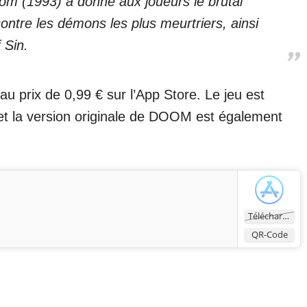
om (1993) a donné aux joueurs le brutal
ntre les démons les plus meurtriers, ainsi
 Sin.
au prix de 0,99 € sur l’App Store. Le jeu est
et la version originale de DOOM est également
Télécharger
QR-Code