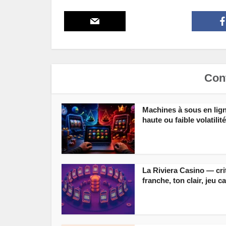
Cont
Machines à sous en lign
haute ou faible volatilit
La Riviera Casino — cri
franche, ton clair, jeu c