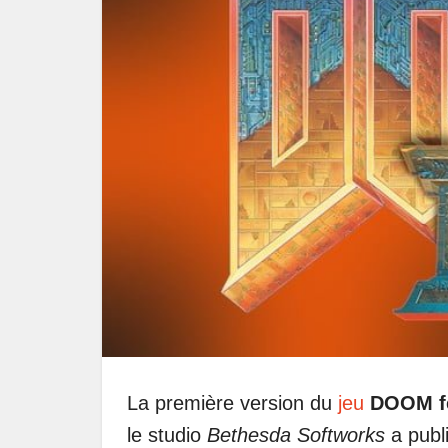
La première version du
jeu
DOOM fê
le studio
Bethesda Softworks
a publi