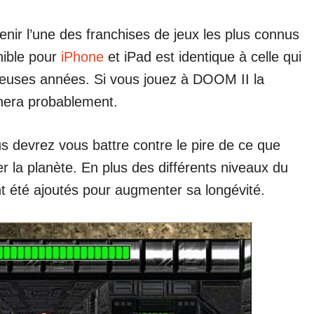
enir l’une des franchises de jeux les plus connus
nible pour
iPhone
et iPad est identique à celle qui
breuses années. Si vous jouez à DOOM II la
gnera probablement.
ous devrez vous battre contre le pire de ce que
ver la planète. En plus des différents niveaux du
nt été ajoutés pour augmenter sa longévité.