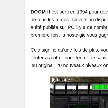
DOOM II
est sorti en 1994 pour dev
de tous les temps. La version dispo
a été publiée sur PC il y a de nom
première fois, la nostalgie vous ga
Cela signifie qu’une fois de plus, v
l’enfer a à offrir pour tenter de sau
jeu original, 20 nouveaux niveaux o