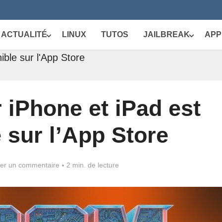
ACTUALITÉ
LINUX
TUTOS
JAILBREAK
APP
ble sur l'App Store
 iPhone et iPad est
 sur l’App Store
ter un commentaire
2 min. de lecture