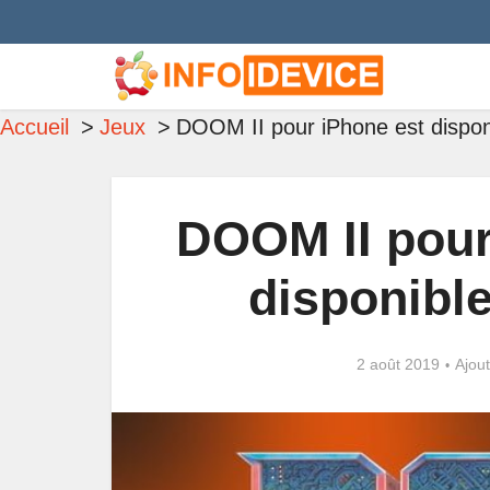
Accueil
Jeux
DOOM II pour iPhone est disponi
DOOM II pour
disponible
2 août 2019
Ajou