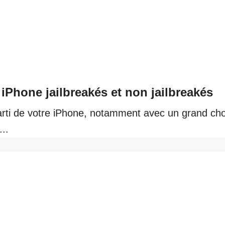
iPhone jailbreakés et non jailbreakés
parti de votre iPhone, notamment avec un grand ch
..