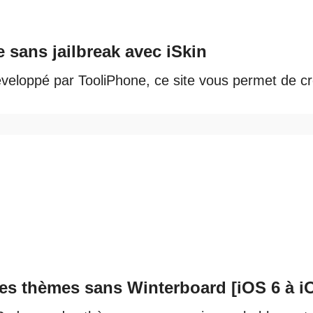
 sans jailbreak avec iSkin
 Développé par TooliPhone, ce site vous permet de c
 des thèmes sans Winterboard [iOS 6 à i