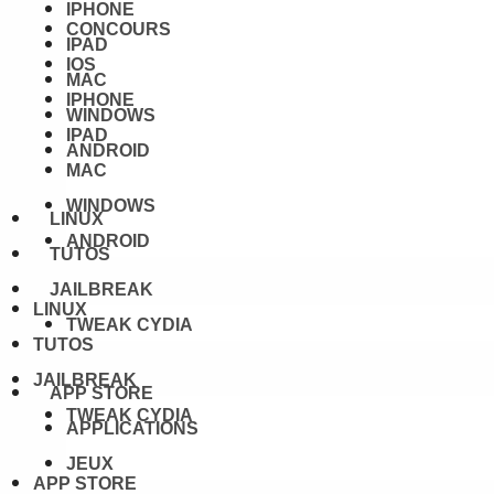
IPHONE
CONCOURS
IPAD
IOS
MAC
IPHONE
WINDOWS
IPAD
ANDROID
MAC
WINDOWS
LINUX
ANDROID
TUTOS
JAILBREAK
LINUX
TWEAK CYDIA
TUTOS
JAILBREAK
APP STORE
TWEAK CYDIA
APPLICATIONS
JEUX
APP STORE