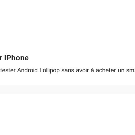
r iPhone
lent tester Android Lollipop sans avoir à acheter u