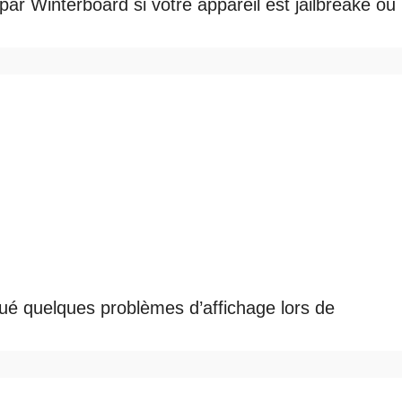
r Winterboard si votre appareil est jailbreaké ou
qué quelques problèmes d’affichage lors de