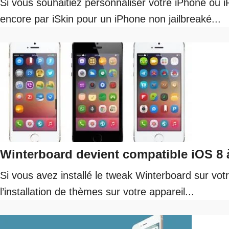
Si vous souhaitiez personnaliser votre iPhone ou 
encore par iSkin pour un iPhone non jailbreaké...
Winterboard devient compatible iOS 8
Si vous avez installé le tweak Winterboard sur vo
l’installation de thèmes sur votre appareil...