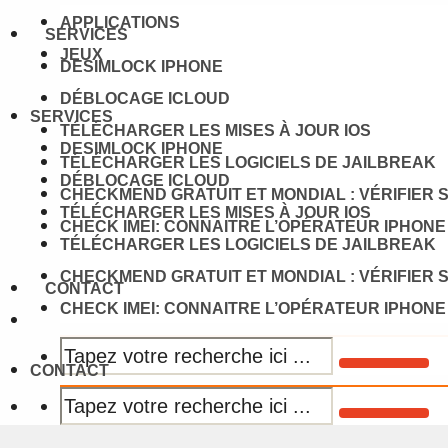
APPLICATIONS
SERVICES
JEUX
DESIMLOCK IPHONE
DÉBLOCAGE ICLOUD
SERVICES
TÉLÉCHARGER LES MISES À JOUR IOS
DESIMLOCK IPHONE
TÉLÉCHARGER LES LOGICIELS DE JAILBREAK
DÉBLOCAGE ICLOUD
CHECKMEND GRATUIT ET MONDIAL : VÉRIFIER 
TÉLÉCHARGER LES MISES À JOUR IOS
CHECK IMEI: CONNAITRE L’OPÉRATEUR IPHONE
TÉLÉCHARGER LES LOGICIELS DE JAILBREAK
CHECKMEND GRATUIT ET MONDIAL : VÉRIFIER 
CONTACT
CHECK IMEI: CONNAITRE L’OPÉRATEUR IPHONE
CONTACT