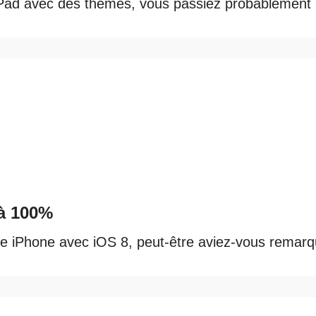
iPad avec des thèmes, vous passiez probablement pa
 à 100%
tre iPhone avec iOS 8, peut-être aviez-vous remar