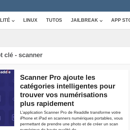
LITÉ
LINUX
TUTOS
JAILBREAK
APP ST
t clé - scanner
Scanner Pro ajoute les
catégories intelligentes pour
trouver vos numérisations
plus rapidement
L’application Scanner Pro de Readdle transforme votre
iPhone et iPad en scanners numériques portables, vous
permettant de prendre une photo et de créer un scan
numérique de haute qualité de...