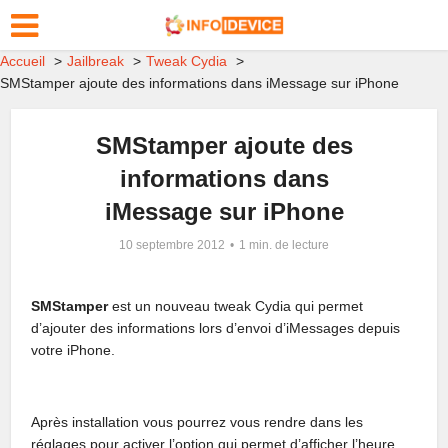
Accueil
Jailbreak
Tweak Cydia
SMStamper ajoute des informations dans iMessage sur iPhone
SMStamper ajoute des
informations dans
iMessage sur iPhone
10 septembre 2012
1 min. de lecture
SMStamper
est un nouveau tweak Cydia qui permet
d’ajouter des informations lors d’envoi d’iMessages depuis
votre iPhone.
Après installation vous pourrez vous rendre dans les
réglages pour activer l’option qui permet d’afficher l’heure