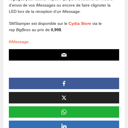
d’envoi de vos iMessages ou encore de faire clignoter la
LED lors de la réception d’un iMessage.
SMStamper est disponible sur le
Cydia Store
via le
rep
BigBoss
au prix de
0,99$
.
iMessage