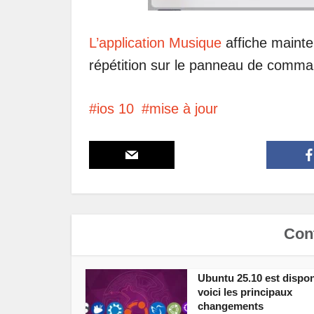
L’application Musique
affiche mainten
répétition sur le panneau de comm
ios 10
mise à jour
Cont
Ubuntu 25.10 est dispon
voici les principaux
changements