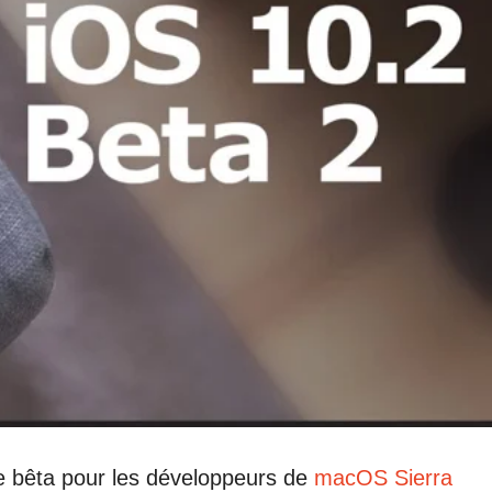
de bêta pour les développeurs de
macOS Sierra