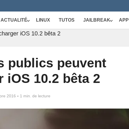
ACTUALITÉ
LINUX
TUTOS
JAILBREAK
APP
écharger iOS 10.2 bêta 2
s publics peuvent
r iOS 10.2 bêta 2
bre 2016
1 min. de lecture