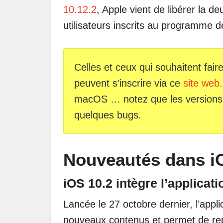
10.12.2
, Apple vient de libérer la 
utilisateurs inscrits au programme d
Celles et ceux qui souhaitent fair
peuvent s’inscrire via ce
site web
macOS … notez que les versions 
quelques bugs.
Nouveautés dans iO
iOS 10.2 intègre l’applicat
Lancée le 27 octobre dernier, l’appli
nouveaux contenus et permet de rep