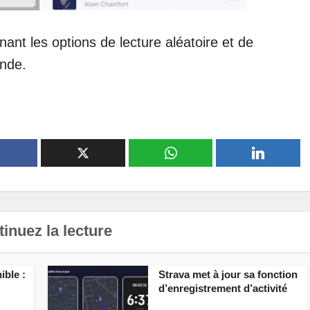
ant les options de lecture aléatoire et de
ande.
inuez la lecture
ible :
Strava met à jour sa fonction
d’enregistrement d’activité