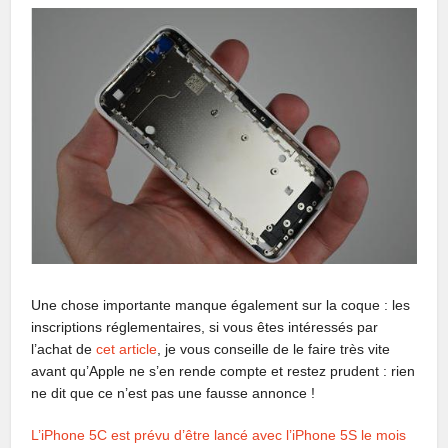
Une chose importante manque également sur la coque : les
inscriptions réglementaires, si vous êtes intéressés par
l’achat de
cet article
, je vous conseille de le faire très vite
avant qu’Apple ne s’en rende compte et restez prudent : rien
ne dit que ce n’est pas une fausse annonce !
L’iPhone 5C est prévu d’être lancé avec l’iPhone 5S le mois