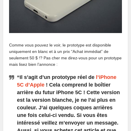
Comme vous pouvez le voir, le prototype est disponible
uniquement en blanc et à un prix “Achat immédiat” de
seulement 50 $ !? Pas cher me direz-vous pour un prototype
mais lisez bien l’annonce :
“Il s’agit d’un prototype réel de
l’iPhone
5C d’Apple
! Cela comprend le boîtier
arrière du futur iPhone 5C ! Cette version
est la version blanche, je ne l’ai plus en
couleur. J’ai quelques coques arrières
une fois celui-ci vendu. Si vous êtes
intéressé veillez m’envoyer un message.
Aussi, si vous achetez cet article et que