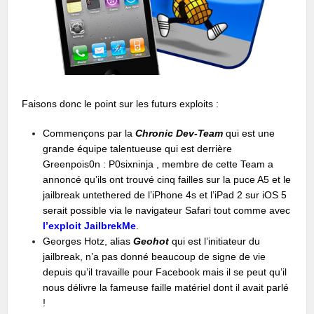
Faisons donc le point sur les futurs exploits :
Commençons par la
Chronic Dev-Team
qui est une
grande équipe talentueuse qui est derrière
Greenpois0n : P0sixninja , membre de cette Team a
annoncé qu’ils ont trouvé cinq failles sur la puce A5 et le
jailbreak untethered de l’iPhone 4s et l’iPad 2 sur iOS 5
serait possible via le navigateur Safari tout comme avec
l’exploit JailbrekMe
.
Georges Hotz, alias
Geohot
qui est l’initiateur du
jailbreak, n’a pas donné beaucoup de signe de vie
depuis qu’il travaille pour Facebook mais il se peut qu’il
nous délivre la fameuse faille matériel dont il avait parlé
!