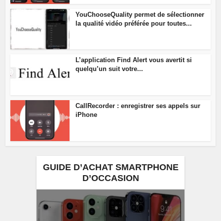
YouChooseQuality permet de sélectionner
la qualité vidéo préférée pour toutes...
L’application Find Alert vous avertit si
quelqu’un suit votre...
CallRecorder : enregistrer ses appels sur
iPhone
GUIDE D’ACHAT SMARTPHONE
D’OCCASION