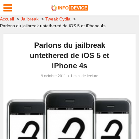
Accueil
Jailbreak
Tweak Cydia
Parlons du jailbreak untethered de iOS 5 et iPhone 4s
Parlons du jailbreak
untethered de iOS 5 et
iPhone 4s
9 octobre 2011
1 min. de lecture