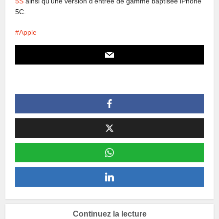
5S
ainsi qu’une version d’entrée de gamme baptisée iPhone
5C.
Apple
Continuez la lecture