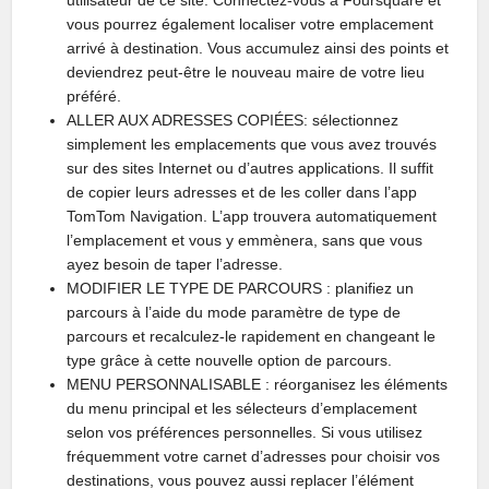
utilisateur de ce site. Connectez-vous à Foursquare et
vous pourrez également localiser votre emplacement
arrivé à destination. Vous accumulez ainsi des points et
deviendrez peut-être le nouveau maire de votre lieu
préféré.
ALLER AUX ADRESSES COPIÉES: sélectionnez
simplement les emplacements que vous avez trouvés
sur des sites Internet ou d’autres applications. Il suffit
de copier leurs adresses et de les coller dans l’app
TomTom Navigation. L’app trouvera automatiquement
l’emplacement et vous y emmènera, sans que vous
ayez besoin de taper l’adresse.
MODIFIER LE TYPE DE PARCOURS : planifiez un
parcours à l’aide du mode paramètre de type de
parcours et recalculez-le rapidement en changeant le
type grâce à cette nouvelle option de parcours.
MENU PERSONNALISABLE : réorganisez les éléments
du menu principal et les sélecteurs d’emplacement
selon vos préférences personnelles. Si vous utilisez
fréquemment votre carnet d’adresses pour choisir vos
destinations, vous pouvez aussi replacer l’élément