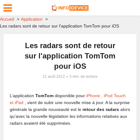
Accueil
Application
Les radars sont de retour sur l'application TomTom pour iOS
Les radars sont de retour
sur l'application TomTom
pour iOS
21 août 2012
3 min. de lecture
L’application
TomTom
disponible pour
iPhone , iPod Touch
et iPad
, vient de subir une nouvelle mise à jour. A la surprise
générale la grande nouveauté est le
retour des radars
alors
qu’avec la nouvelle législation les informations relatives aux
radars avaient été supprimées.