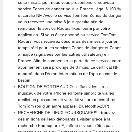
cette mise à jour, nous vous présentons le nouveau
service Zones de danger pour la France, légal à 100 %
et certifié NF. Avec le service TomTom Zones de danger,
vous recevrez une mise à jour gratuite afin de
remplacer le service Radars fixes fourni par votre
application. Si vous étiez abonné au service TomTom
Radars, vous recevrez désormais des mises à jour en
temps réel pour les services Zones de danger et Zones
à risque (signalées par les autres utilisateurs) en
France. Afin de compenser la perte de ce service, votre
abonnement sera prolongé de 8 mois. Le certificat NF
apparaît dans l’écran Informations de l’app en cas de
besoin.
BOUTON DE SORTIE AUDIO : diffusez les titres
musicaux de votre iPhone en toute simplicité via les
oreillettes puissantes de votre kit voiture mains libres
TomTom (ou d’un autre appareil Bluetooth A2DP).
RECHERCHE DE LIEUX FOURSQUARE™ : trouvez
des millions de lieux détonants à visiter grâce à la
recherche Foursquare™, même si vous n’êtes pas