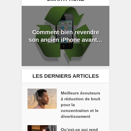
Comment bien revendre
son ancien iPhone avant...
LES DERNIERS ARTICLES
Meilleurs écouteurs
à réduction de bruit
pour la
concentration et le
divertissement
Qu’est-ce qui rend