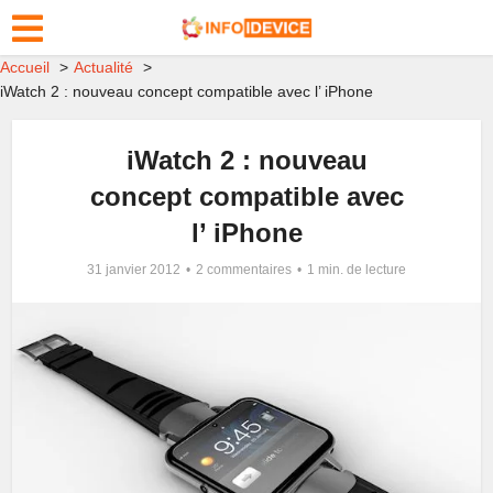
Accueil
Actualité
iWatch 2 : nouveau concept compatible avec l’ iPhone
iWatch 2 : nouveau
concept compatible avec
l’ iPhone
31 janvier 2012
2 commentaires
1 min. de lecture