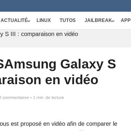
ACTUALITÉ
LINUX
TUTOS
JAILBREAK
APP
 S III : comparaison en vidéo
 SAmsung Galaxy S
araison en vidéo
2 commentaires
1 min. de lecture
ous est proposé en vidéo afin de comparer le