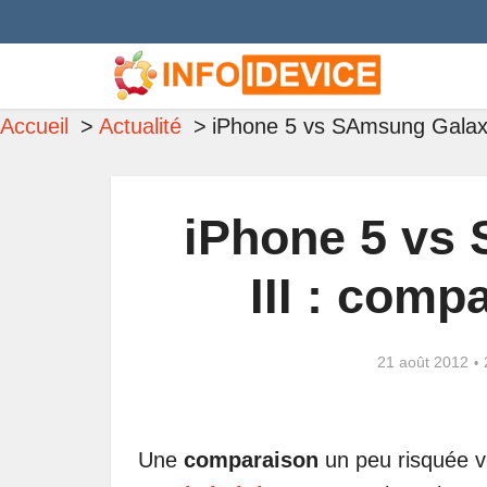
Accueil
Actualité
iPhone 5 vs SAmsung Galaxy
iPhone 5 vs
III : comp
21 août 2012
Une
comparaison
un peu risquée v