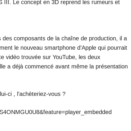
 III. Le concept en 3D reprend les rumeurs et
 des composants de la chaîne de production, il a
lement le nouveau smartphone d’Apple qui pourrait
te vidéo trouvée sur YouTube, les deux
aille a déjà commencé avant même la présentation
ui-ci , l’achèteriez-vous ?
=CS4ONMGU0U8&feature=player_embedded