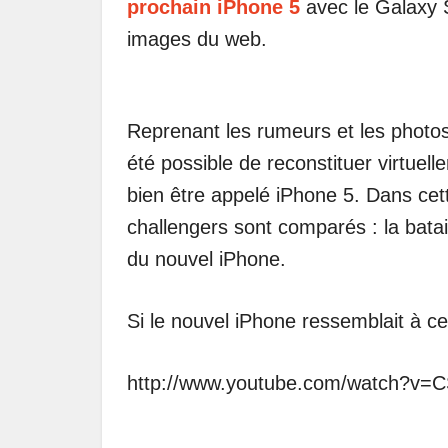
prochain iPhone 5
avec le Galaxy S
images du web.
Reprenant les rumeurs et les photos
été possible de reconstituer virtuel
bien être appelé iPhone 5. Dans cet
challengers sont comparés : la bat
du nouvel iPhone.
Si le nouvel iPhone ressemblait à cel
http://www.youtube.com/watch?v