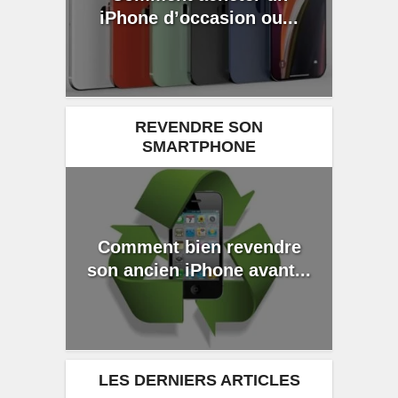
iPhone d’occasion ou...
REVENDRE SON
SMARTPHONE
Comment bien revendre
son ancien iPhone avant...
LES DERNIERS ARTICLES