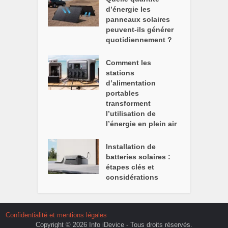
d’énergie les
panneaux solaires
peuvent-ils générer
quotidiennement ?
Comment les
stations
d’alimentation
portables
transforment
l’utilisation de
l’énergie en plein air
Installation de
batteries solaires :
étapes clés et
considérations
Confidentialité et mentions légales
Copyright © 2026 Info iDevice - Tous droits réservés.