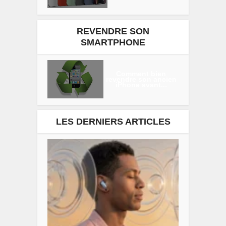
REVENDRE SON
SMARTPHONE
Comment bien
revendre son ancien
iPhone avant...
LES DERNIERS ARTICLES