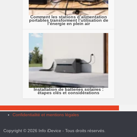
Comment les stations d’alimentation
portables transforment l’utilisation de
l’énergie en plein air
Installation de batteries solaires :
étapes clés et considérations
Découvrez la nouvelle interface YouTube avant tout le monde
Confidentialité et mentions légales
Copyright © 2026 Info iDevice - Tous droits réservés.