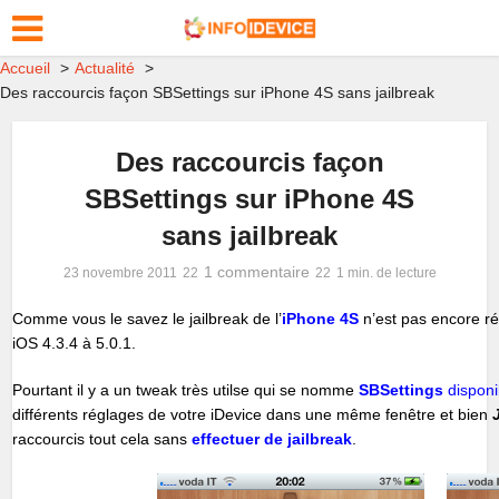
Accueil
Actualité
Des raccourcis façon SBSettings sur iPhone 4S sans jailbreak
Des raccourcis façon
SBSettings sur iPhone 4S
sans jailbreak
1 commentaire
23 novembre 2011
1 min. de lecture
Comme vous le savez le jailbreak de l’
iPhone 4S
n’est pas encore ré
iOS 4.3.4 à 5.0.1.
Pourtant il y a un tweak très utilse qui se nomme
SBSettings
disponi
différents réglages de votre iDevice dans une même fenêtre et bien
raccourcis tout cela sans
effectuer de jailbreak
.