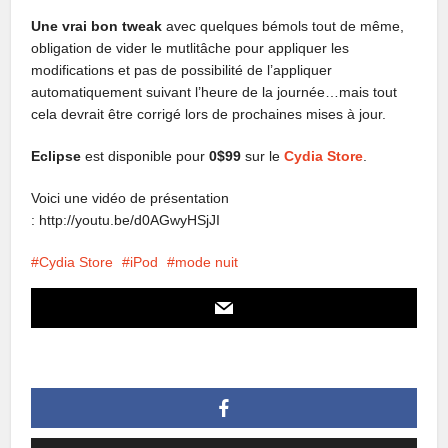
Une vrai bon tweak
avec quelques bémols tout de même,
obligation de vider le mutlitâche pour appliquer les
modifications et pas de possibilité de l’appliquer
automatiquement suivant l’heure de la journée…mais tout
cela devrait être corrigé lors de prochaines mises à jour.
Eclipse
est disponible pour
0$99
sur le
Cydia Store
.
Voici une vidéo de présentation
: http://youtu.be/d0AGwyHSjJI
Cydia Store
iPod
mode nuit