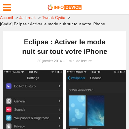
Accueil
Jailbreak
Tweak Cydia
[Cydia] Eclipse : Activer le mode nuit sur tout votre iPhone
Eclipse : Activer le mode
nuit sur tout votre iPhone
30 janvier 2014
1 min. de lecture