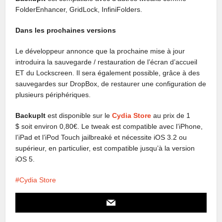
FolderEnhancer, GridLock, InfiniFolders.
Dans les prochaines versions
Le développeur annonce que la prochaine mise à jour
introduira la sauvegarde / restauration de l’écran d’accueil
ET du Lockscreen.
Il sera également possible, grâce à des
sauvegardes sur DropBox, de restaurer une configuration de
plusieurs périphériques.
BackupIt
est disponible sur le
Cydia Store
au prix de 1
$ soit environ 0,80€. Le tweak est compatible avec l’iPhone,
l’iPad et l’iPod Touch jailbreaké et nécessite iOS 3.2 ou
supérieur, en particulier, est compatible jusqu’à la version
iOS 5.
Cydia Store