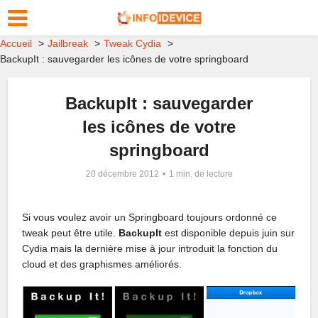
Accueil
Jailbreak
Tweak Cydia
BackupIt : sauvegarder les icônes de votre springboard
BackupIt : sauvegarder
les icônes de votre
springboard
20 décembre 2012
1 min. de lecture
Si vous voulez avoir un Springboard toujours ordonné ce
tweak peut être utile.
BackupIt
est disponible depuis juin sur
Cydia mais la dernière mise à jour introduit la fonction du
cloud ​​et des graphismes améliorés.