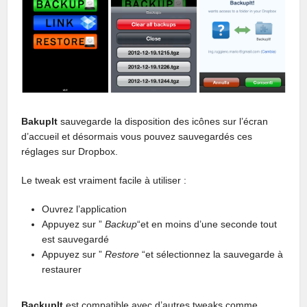
BakupIt
sauvegarde la disposition des icônes sur l’écran
d’accueil et désormais vous pouvez sauvegardés ces
réglages sur
Dropbox.
Le tweak est vraiment facile à utiliser :
Ouvrez l’application
Appuyez sur ”
Backup
“et en moins d’une seconde tout
est sauvegardé
Appuyez sur ”
Restore
“et sélectionnez la sauvegarde à
restaurer
BackupIt
est compatible avec d’autres tweaks comme