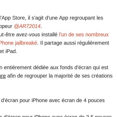
l’App Store, il s’agit d’une App regroupant les
oppeur
@AR72014
.
ut-être avez-vous installé
l’un de ses nombreux
Phone jailbreaké
. Il partage aussi régulièrement
et iPad.
on entièrement dédiée aux fonds d’écran qui est
ore
afin de regrouper la majorité de ses créations
 d’écran pour iPhone avec écran de 4 pouces