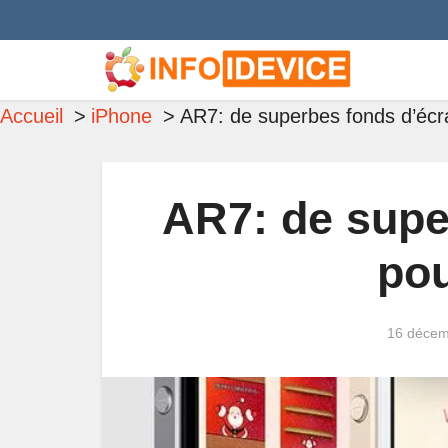
Accueil
iPhone
AR7: de superbes fonds d’écr
AR7: de supe
pou
16 décem