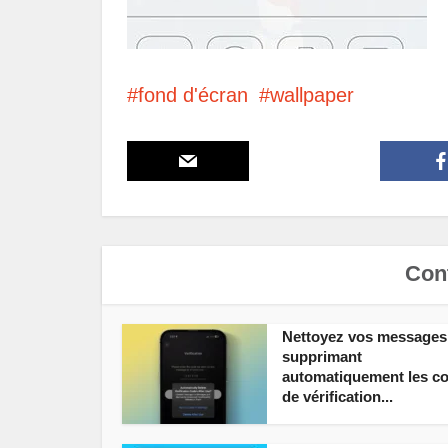
fond d'écran
wallpaper
Cont
Nettoyez vos messages
supprimant
automatiquement les c
de vérification...