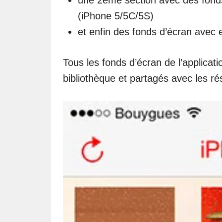
une 2ème section avec des fond
(iPhone 5/5C/5S)
et enfin des fonds d’écran avec 
Tous les fonds d’écran de l’applica
bibliothèque et partagés avec les r