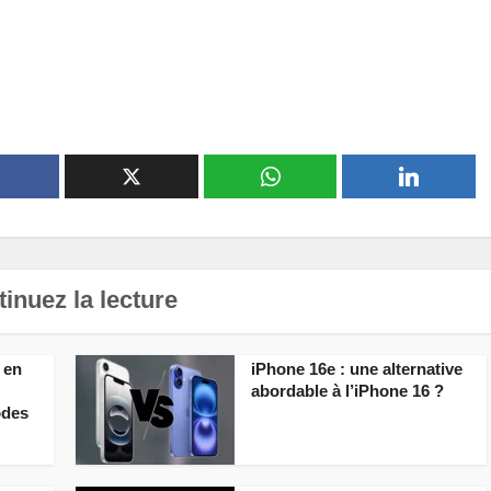
inuez la lecture
 en
iPhone 16e : une alternative
abordable à l’iPhone 16 ?
odes