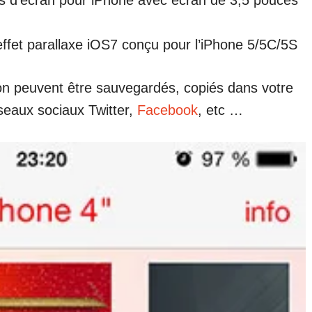
s d’écran pour iPhone avec écran de 3,5 pouces
effet parallaxe iOS7 conçu pour l’iPhone 5/5C/5S
tion peuvent être sauvegardés, copiés dans votre
éseaux sociaux Twitter,
Facebook
, etc …