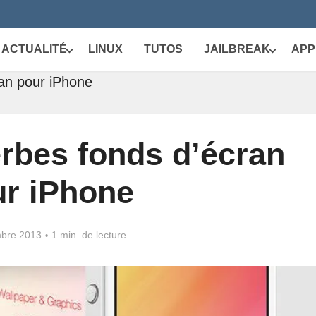
ACTUALITÉ
LINUX
TUTOS
JAILBREAK
APP
an pour iPhone
rbes fonds d’écran
r iPhone
bre 2013
1 min. de lecture