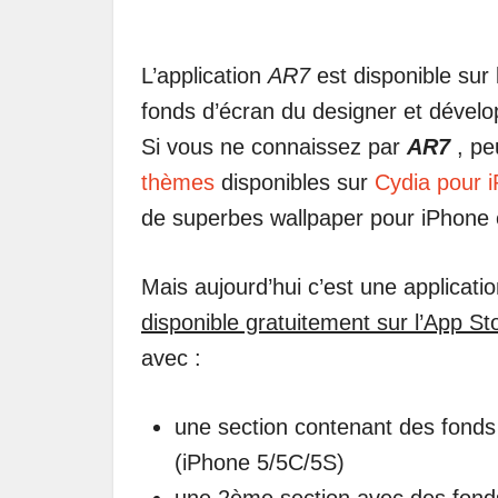
L’application
AR7
est disponible sur 
fonds d’écran du designer et dével
Si vous ne connaissez par
AR7
, pe
thèmes
disponibles sur
Cydia pour i
de superbes wallpaper pour iPhone 
Mais aujourd’hui c’est une applicati
disponible gratuitement sur l’App St
avec :
une section contenant des fonds
(iPhone 5/5C/5S)