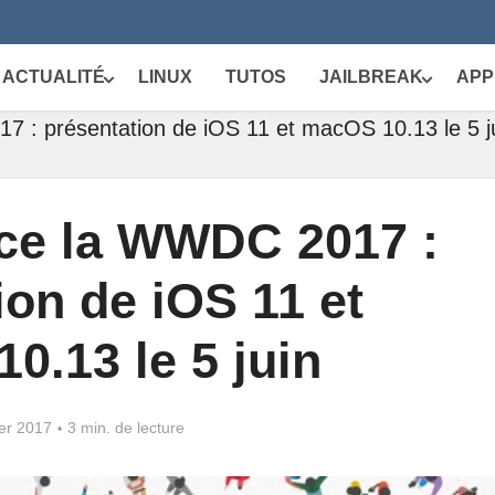
ACTUALITÉ
LINUX
TUTOS
JAILBREAK
APP
 : présentation de iOS 11 et macOS 10.13 le 5 j
ce la WWDC 2017 :
ion de iOS 11 et
0.13 le 5 juin
ier 2017
3 min. de lecture