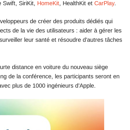
Swift, SiriKit,
HomeKit
, HealthKit et
CarPlay
.
veloppeurs de créer des produits dédiés qui
cts de la vie des utilisateurs : aider à gérer les
urveiller leur santé et résoudre d’autres tâches
rte distance en voiture du nouveau siège
ong de la conférence, les participants seront en
 avec plus de 1000 ingénieurs d’Apple.