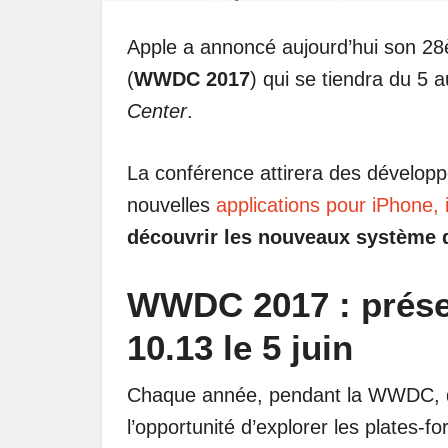
Apple a annoncé aujourd’hui son 2
(
WWDC 2017
) qui se tiendra du 5 a
Center
.
La conférence attirera des développ
nouvelles
applications pour iPhone,
découvrir les nouveaux système d
WWDC 2017 : prése
10.13 le 5 juin
Chaque année, pendant la WWDC, de
l’opportunité d’explorer les plates