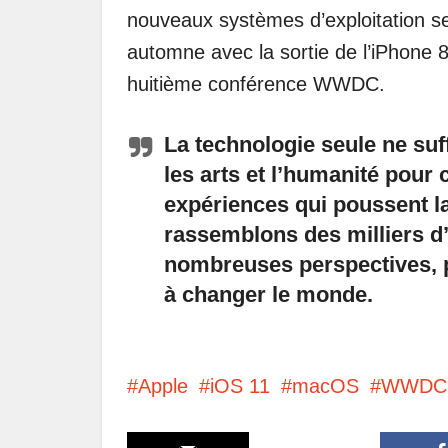
nouveaux systèmes d’exploitation sera
automne avec la sortie de l’iPhone 8
huitième conférence WWDC.
La technologie seule ne suff
les arts et l’humanité pour 
expériences qui poussent la
rassemblons des milliers d’
nombreuses perspectives, p
à changer le monde.
Apple
iOS 11
macOS
WWDC