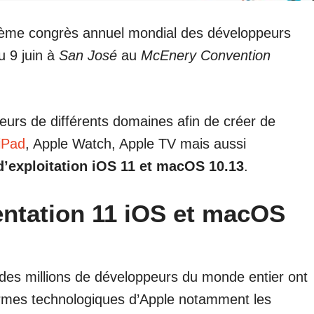
8ème congrès annuel mondial des développeurs
u 9 juin à
San José
au
McEnery Convention
eurs de différents domaines afin de créer de
 iPad
, Apple Watch, Apple TV mais aussi
’exploitation iOS 11 et macOS 10.13
.
ntation 11 iOS et macOS
s millions de développeurs du monde entier ont
-formes technologiques d’Apple notamment les