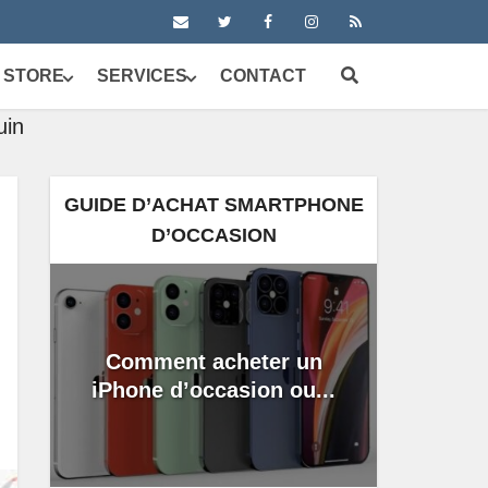
 STORE
SERVICES
CONTACT
uin
GUIDE D’ACHAT SMARTPHONE
D’OCCASION
Comment acheter un
iPhone d’occasion ou...