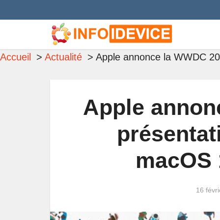
Accueil
Actualité
Apple annonce la WWDC 2017
Apple annon
présentat
macOS 1
16 févr