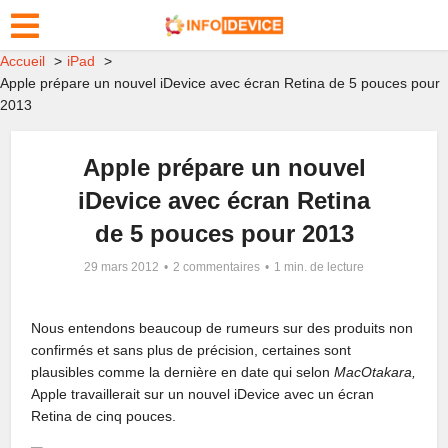
Accueil
iPad
Apple prépare un nouvel iDevice avec écran Retina de 5 pouces pour
2013
Apple prépare un nouvel
iDevice avec écran Retina
de 5 pouces pour 2013
29 mars 2012
2 commentaires
1 min. de lecture
Nous entendons beaucoup de rumeurs sur des produits non
confirmés et sans plus de précision, c
ertaines sont
plausibles comme la
dernière en date qui selon
MacOtakara,
Apple travaillerait sur un nouvel iDevice avec un écran
Retina de cinq pouces.